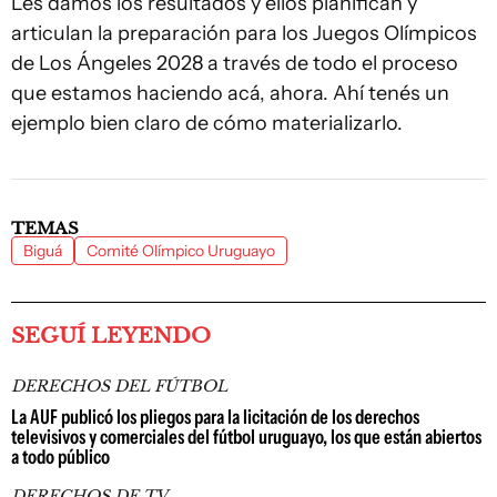
Les damos los resultados y ellos planifican y
articulan la preparación para los Juegos Olímpicos
de Los Ángeles 2028 a través de todo el proceso
que estamos haciendo acá, ahora. Ahí tenés un
ejemplo bien claro de cómo materializarlo.
TEMAS
Biguá
Comité Olímpico Uruguayo
SEGUÍ LEYENDO
DERECHOS DEL FÚTBOL
La AUF publicó los pliegos para la licitación de los derechos
televisivos y comerciales del fútbol uruguayo, los que están abiertos
a todo público
DERECHOS DE TV