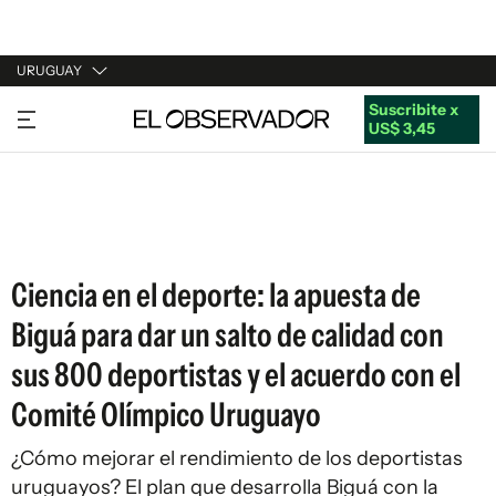
URUGUAY
Suscribite x
URUGUAY
US$ 3,45
ARGENTINA
ESPAÑA
ESTADOS UNIDOS
Ciencia en el deporte: la apuesta de
Biguá para dar un salto de calidad con
sus 800 deportistas y el acuerdo con el
Comité Olímpico Uruguayo
¿Cómo mejorar el rendimiento de los deportistas
uruguayos? El plan que desarrolla Biguá con la