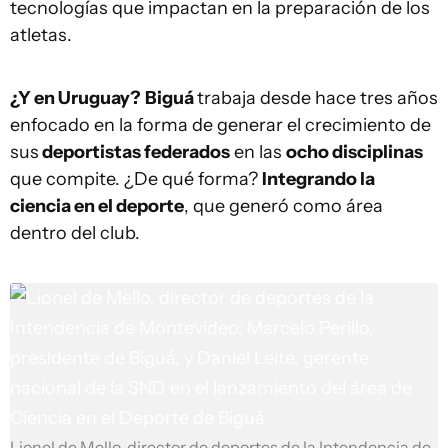
tecnologías que impactan en la preparación de los
atletas.
¿Y en Uruguay?
Biguá
trabaja desde hace tres años
enfocado en la forma de generar el crecimiento de
sus
deportistas federados
en las
ocho disciplinas
que compite. ¿De qué forma?
Integrando la
ciencia en el deporte
, que generó como área
dentro del club.
Lionel de Mello, director de deportes de la Intendencia de