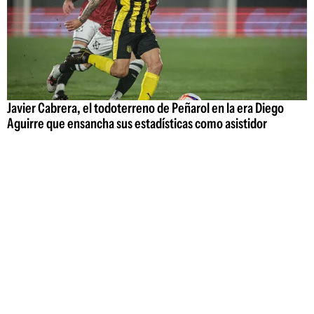
Javier Cabrera, el todoterreno de Peñarol en la era Diego
Aguirre que ensancha sus estadísticas como asistidor