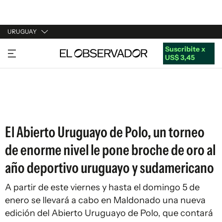
URUGUAY
Suscribite x
URUGUAY
US$ 3,45
ARGENTINA
ESPAÑA
ESTADOS UNIDOS
El Abierto Uruguayo de Polo, un torneo
de enorme nivel le pone broche de oro al
año deportivo uruguayo y sudamericano
A partir de este viernes y hasta el domingo 5 de
enero se llevará a cabo en Maldonado una nueva
edición del Abierto Uruguayo de Polo, que contará