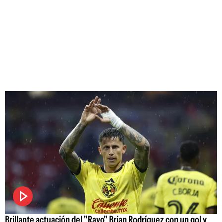
Brillante actuación del "Rayo" Brian Rodríguez con un gol y