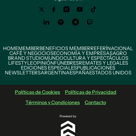
HOME
MEMBER
BENEFICIOS MEMBER
REFERÍ
NACIONAL
CAFÉ Y NEGOCIOS
ECONOMÍA Y EMPRESAS
AGRO
BRAND STUDIO
MUNDO
CULTURA Y ESPECTÁCULOS
LIFESTYLE
OPINIÓN
FÚNEBRES
REMATES Y LEGALES
EDICIONES ESPECIALES
PUBLICACIONES
NEWSLETTERS
ARGENTINA
ESPAÑA
ESTADOS UNIDOS
Políticas de Cookies
Políticas de Privacidad
Términos y Condiciones
Contacto