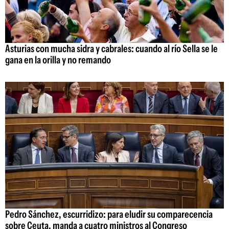
Asturias con mucha sidra y cabrales: cuando al río Sella se le
gana en la orilla y no remando
Pedro Sánchez, escurridizo: para eludir su comparecencia
sobre Ceuta, manda a cuatro ministros al Congreso