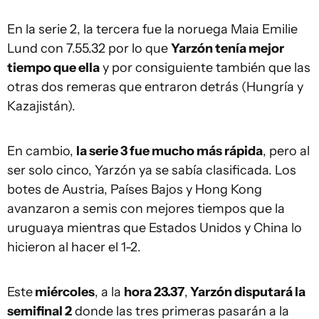
En la serie 2, la tercera fue la noruega Maia Emilie
Lund con 7.55.32 por lo que
Yarzón tenía mejor
tiempo que ella
y por consiguiente también que las
otras dos remeras que entraron detrás (Hungría y
Kazajistán).
En cambio,
la serie 3 fue mucho más rápida
, pero al
ser solo cinco, Yarzón ya se sabía clasificada. Los
botes de Austria, Países Bajos y Hong Kong
avanzaron a semis con mejores tiempos que la
uruguaya mientras que Estados Unidos y China lo
hicieron al hacer el 1-2.
Este
miércoles
, a la
hora 23.37
,
Yarzón disputará la
semifinal 2
donde las tres primeras pasarán a la