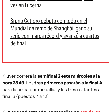
vez en Lucerna
Bruno Cetraro debutó con todo en el
Mundial de remo de Shanghái: ganó su
serie con marca récord y avanzó a cuartos
de final
Kluver correrá la
semifinal 2 este miércoles a la
hora 23.49.
Los
tres primeros pasarán a la final A
para la pelea por medallas y los tres restantes a
final B (puestos 7 a 12).