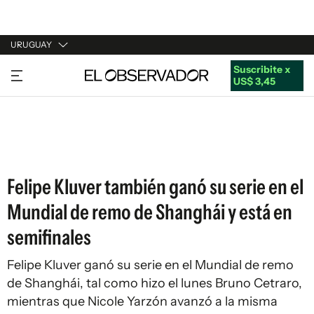
URUGUAY
Suscribite x
URUGUAY
US$ 3,45
ARGENTINA
ESPAÑA
ESTADOS UNIDOS
Felipe Kluver también ganó su serie en el
Mundial de remo de Shanghái y está en
semifinales
Felipe Kluver ganó su serie en el Mundial de remo
de Shanghái, tal como hizo el lunes Bruno Cetraro,
mientras que Nicole Yarzón avanzó a la misma