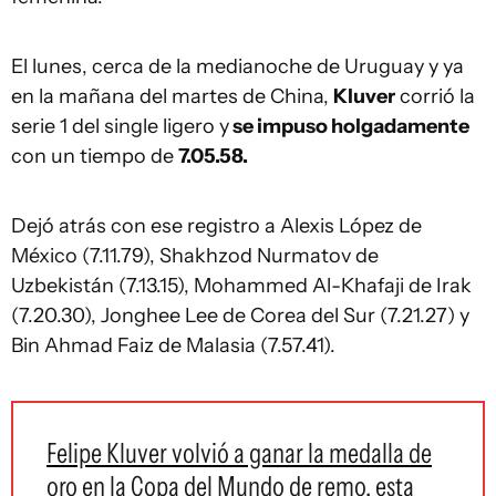
El lunes, cerca de la medianoche de Uruguay y ya
en la mañana del martes de China,
Kluver
corrió la
serie 1 del single ligero y
se impuso holgadamente
con un tiempo de
7.05.58.
Dejó atrás con ese registro a Alexis López de
México (7.11.79), Shakhzod Nurmatov de
Uzbekistán (7.13.15), Mohammed Al-Khafaji de Irak
(7.20.30), Jonghee Lee de Corea del Sur (7.21.27) y
Bin Ahmad Faiz de Malasia (7.57.41).
Felipe Kluver volvió a ganar la medalla de
oro en la Copa del Mundo de remo, esta