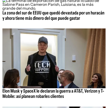
La zona del sur de EEUU que quedó devastada por un huracán
y ahora tiene más dinero del que puede gastar
Elon Musk y SpaceX le declaran la guerra a AT&T, Verizon y T-
Mobile: así planean robarles clientes