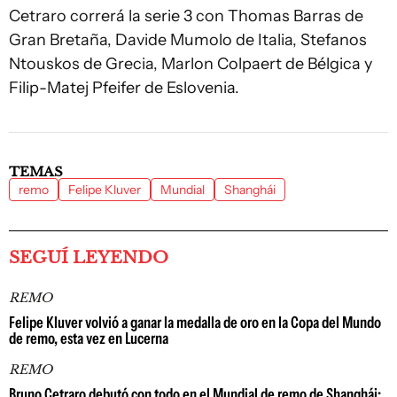
Cetraro correrá la serie 3 con Thomas Barras de
Gran Bretaña, Davide Mumolo de Italia, Stefanos
Ntouskos de Grecia, Marlon Colpaert de Bélgica y
Filip-Matej Pfeifer de Eslovenia.
TEMAS
remo
Felipe Kluver
Mundial
Shanghái
SEGUÍ LEYENDO
REMO
Felipe Kluver volvió a ganar la medalla de oro en la Copa del Mundo
de remo, esta vez en Lucerna
REMO
Bruno Cetraro debutó con todo en el Mundial de remo de Shanghái: