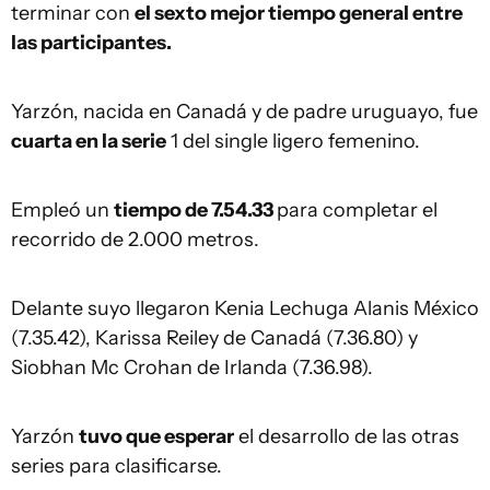
terminar con
el sexto mejor tiempo general entre
las participantes.
Yarzón, nacida en Canadá y de padre uruguayo, fue
cuarta en la serie
1 del single ligero femenino.
Empleó un
tiempo de 7.54.33
para completar el
recorrido de 2.000 metros.
Delante suyo llegaron Kenia Lechuga Alanis México
(7.35.42), Karissa Reiley de Canadá (7.36.80) y
Siobhan Mc Crohan de Irlanda (7.36.98).
Yarzón
tuvo que esperar
el desarrollo de las otras
series para clasificarse.