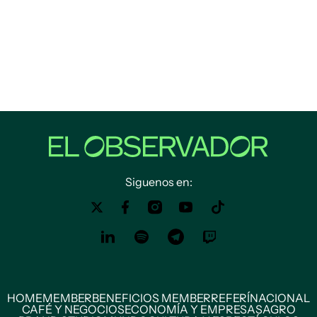
Siguenos en:
HOME
MEMBER
BENEFICIOS MEMBER
REFERÍ
NACIONAL
CAFÉ Y NEGOCIOS
ECONOMÍA Y EMPRESAS
AGRO