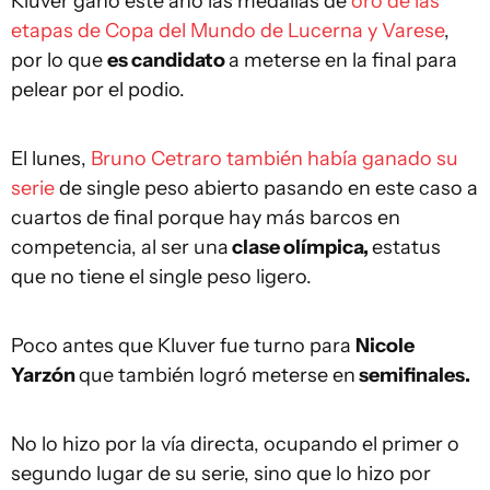
Kluver ganó este año las medallas de
oro de las
etapas de Copa del Mundo de Lucerna y Varese
,
por lo que
es candidato
a meterse en la final para
pelear por el podio.
El lunes,
Bruno Cetraro también había ganado su
serie
de single peso abierto pasando en este caso a
cuartos de final porque hay más barcos en
competencia, al ser una
clase olímpica,
estatus
que no tiene el single peso ligero.
Poco antes que Kluver fue turno para
Nicole
Yarzón
que también logró meterse en
semifinales.
No lo hizo por la vía directa, ocupando el primer o
segundo lugar de su serie, sino que lo hizo por