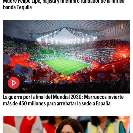
Muere Felipe Lipe, bajista y miembro fundador de la mítica
banda Tequila
La guerra por la final del Mundial 2030: Marruecos invierte
más de 450 millones para arrebatar la sede a España