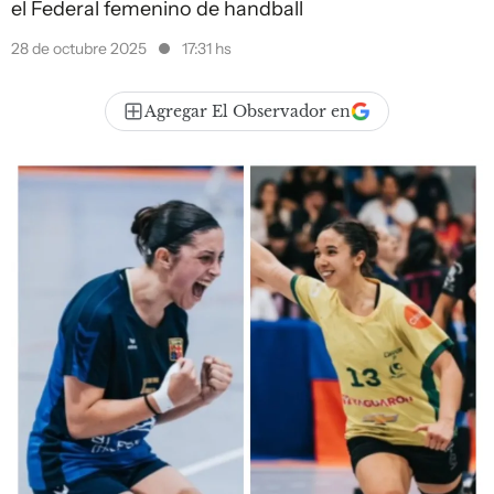
el Federal femenino de handball
28 de octubre 2025
17:31 hs
Agregar El Observador en