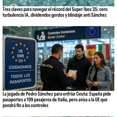
Tres claves para navegar el récord del Super Ibex 35: cero
turbulencia IA, dividendos gordos y blindaje anti Sánchez
La jugada de Pedro Sánchez para enfriar Ceuta: España pide
pasaportes a 199 pasajeros de Italia, pero avisa a la UE que
pondrá fin a los controles