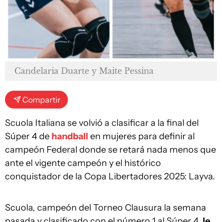
Candelaria Duarte y Maite Pessina
Compartir
Scuola Italiana se volvió a clasificar a la final del
Súper 4 de
handball
en mujeres para definir al
campeón Federal donde se retará nada menos que
ante el vigente campeón y el histórico
conquistador de la Copa Libertadores 2025: Layva.
Scuola, campeón del Torneo Clausura la semana
pasada y clasificado con el número 1 al Súper 4,
le