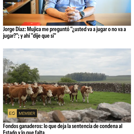
Jorge Díaz: Mujica me preguntó "¿usted va a jugar o no va a
jugar?"; y ahí "dije que sí"
Fondos ganaderos: lo que deja la sentencia de condena al
Estado y lo que falta