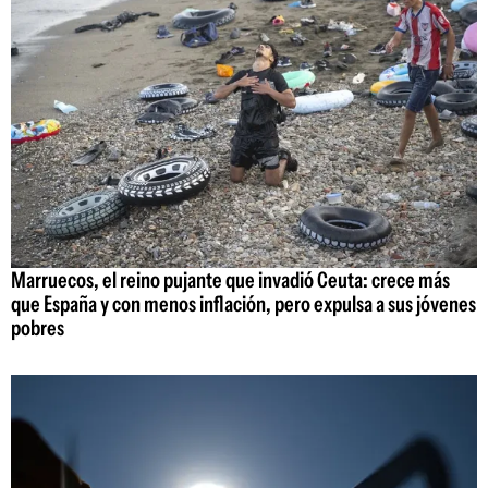
Marruecos, el reino pujante que invadió Ceuta: crece más
que España y con menos inflación, pero expulsa a sus jóvenes
pobres