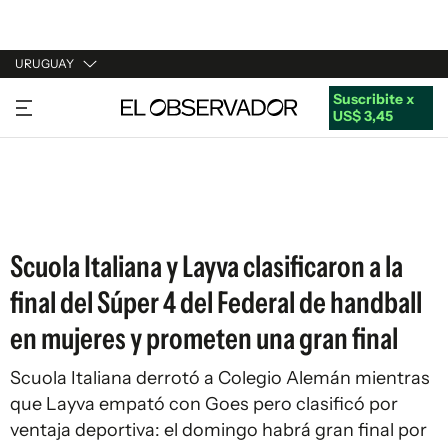
URUGUAY
Suscribite x
URUGUAY
US$ 3,45
ARGENTINA
ESPAÑA
ESTADOS UNIDOS
Scuola Italiana y Layva clasificaron a la
final del Súper 4 del Federal de handball
en mujeres y prometen una gran final
Scuola Italiana derrotó a Colegio Alemán mientras
que Layva empató con Goes pero clasificó por
ventaja deportiva: el domingo habrá gran final por