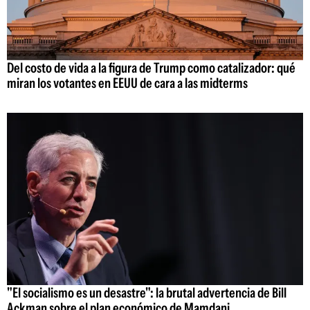
Del costo de vida a la figura de Trump como catalizador: qué
miran los votantes en EEUU de cara a las midterms
"El socialismo es un desastre": la brutal advertencia de Bill
Ackman sobre el plan económico de Mamdani