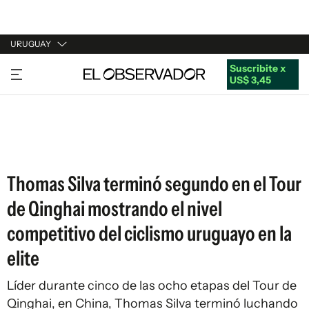
URUGUAY
Suscribite x
URUGUAY
US$ 3,45
ARGENTINA
ESPAÑA
ESTADOS UNIDOS
Thomas Silva terminó segundo en el Tour
de Qinghai mostrando el nivel
competitivo del ciclismo uruguayo en la
elite
Líder durante cinco de las ocho etapas del Tour de
Qinghai, en China, Thomas Silva terminó luchando