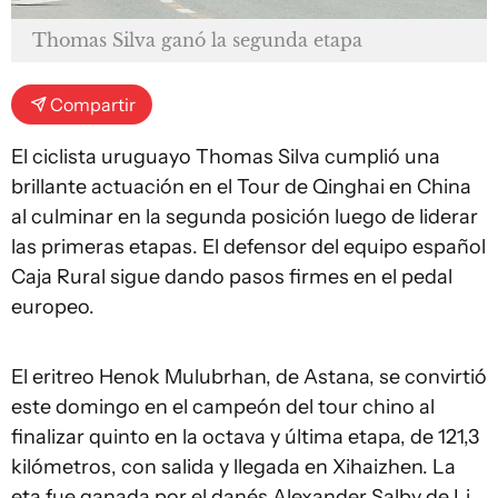
Thomas Silva ganó la segunda etapa
Compartir
El ciclista uruguayo Thomas Silva cumplió una
brillante actuación en el Tour de Qinghai en China
al culminar en la segunda posición luego de liderar
las primeras etapas. El defensor del equipo español
Caja Rural sigue dando pasos firmes en el pedal
europeo.
El eritreo Henok Mulubrhan, de Astana, se convirtió
este domingo en el campeón del tour chino al
finalizar quinto en la octava y última etapa, de 121,3
kilómetros, con salida y llegada en Xihaizhen. La
eta fue ganada por el danés Alexander Salby de Li