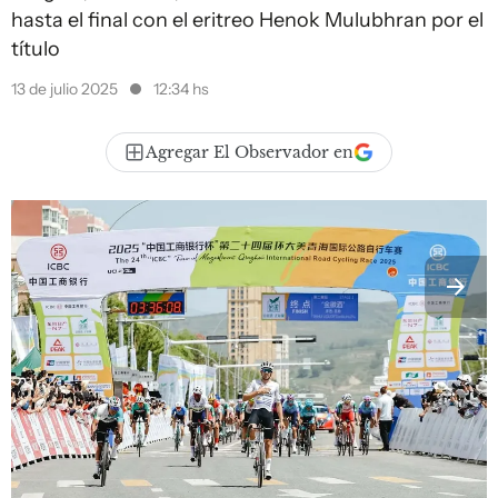
hasta el final con el eritreo Henok Mulubhran por el
título
13 de julio 2025
12:34 hs
Agregar El Observador en