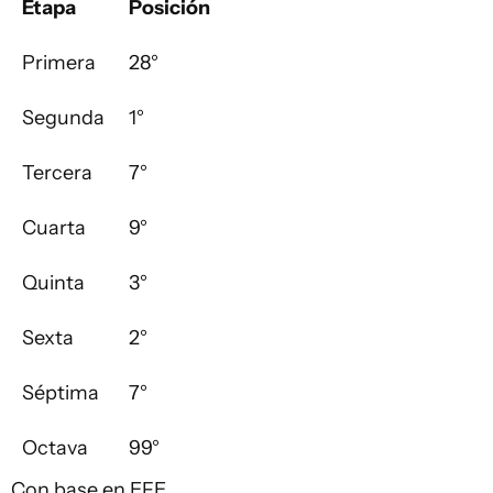
Etapa
Posición
Primera
28°
Segunda
1°
Tercera
7°
Cuarta
9°
Quinta
3°
Sexta
2°
Séptima
7°
Octava
99°
Con base en EFE