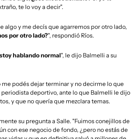
año, te lo voy a decir".
 de algo y me decís que agarremos por otro lado,
os por otro lado?
", respondió Ríos.
estoy hablando normal
", le dijo Balmelli a su
 me podés dejar terminar y no decirme lo que
periodista deportivo, ante lo que Balmelli le dijo
os, y que no quería que mezclara temas.
lmente su pregunta a Salle. "Fuimos conejillos de
 aún con ese negocio de fondo, ¿pero no estás de
s vidas y que en definitiva salvó a millones de