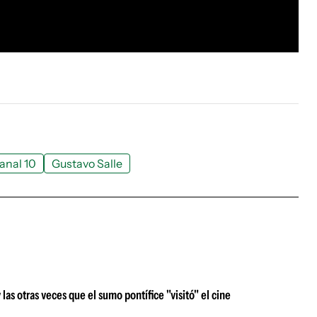
anal 10
Gustavo Salle
s otras veces que el sumo pontífice "visitó" el cine