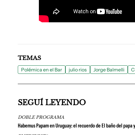
TEMAS
Polémica en el Bar
julio rios
Jorge Balmelli
C
SEGUÍ LEYENDO
DOBLE PROGRAMA
Habemus Papam en Uruguay: el recuerdo de El baño del papa y la