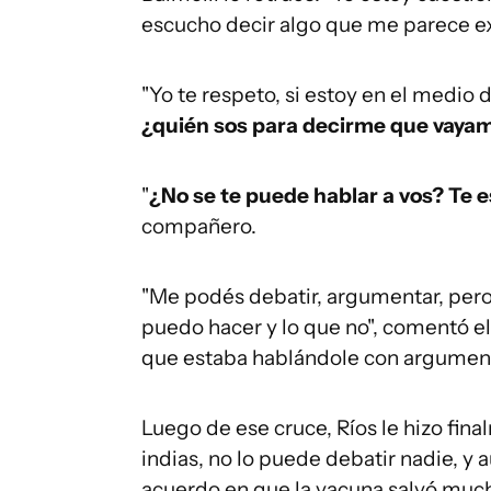
escucho decir algo que me parece extr
"Yo te respeto, si estoy en el medio
¿quién sos para decirme que vayam
"
¿No se te puede hablar a vos? Te 
compañero.
"Me podés debatir, argumentar, pero
puedo hacer y lo que no", comentó el 
que estaba hablándole con argument
Luego de ese cruce, Ríos le hizo fina
indias, no lo puede debatir nadie, y
acuerdo en que la vacuna salvó mucha