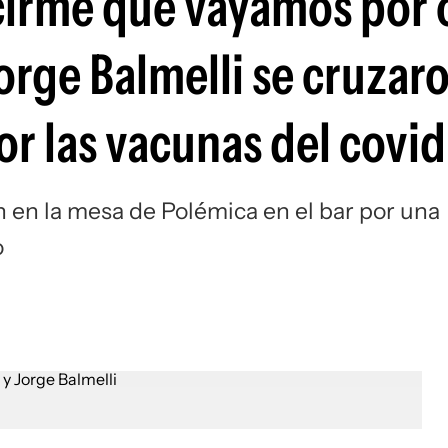
cirme que vayamos por 
Jorge Balmelli se cruzar
or las vacunas del covid
on en la mesa de Polémica en el bar por una
o