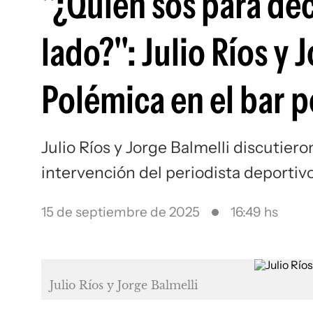
"¿Quién sos para de
lado?": Julio Ríos y 
Polémica en el bar p
Julio Ríos y Jorge Balmelli discutier
intervención del periodista deportiv
15 de septiembre de 2025
16:49 hs
Julio Ríos y Jorge Balmelli