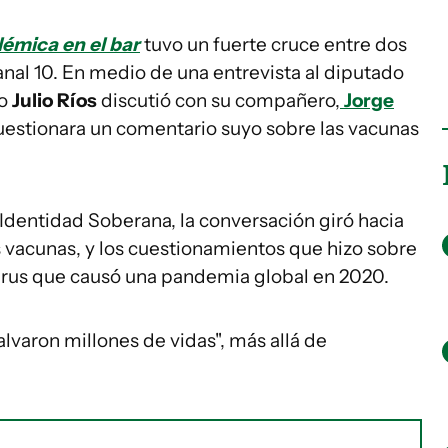
lémica en el bar
tuvo un fuerte cruce entre dos
nal 10. En medio de una entrevista al diputado
vo
Julio Ríos
discutió con su compañero,
Jorge
cuestionara un comentario suyo sobre las vacunas
 Identidad Soberana, la conversación giró hacia
as vacunas, y los cuestionamientos que hizo sobre
virus que causó una pandemia global en 2020.
salvaron millones de vidas", más allá de