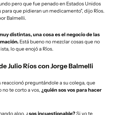
ndo pero que fue penado en Estados Unidos
 para que pidieran un medicamento", dijo Ríos.
or Balmelli.
uy distintas, una cosa es el negocio de las
rmación.
Está bueno no mezclar cosas que no
ista, lo que enojó a Ríos.
de Julio Ríos con Jorge Balmelli
os reaccionó preguntándole a su colega, que
 no te corto a vos,
¿quién sos vos para hacer
onando algo,
¿sos incuestionable?
Si yo te