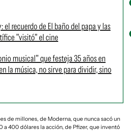
l recuerdo de El baño del papa y las
fice "visitó" el cine
onio musical" que festeja 35 años en
 la música, no sirve para dividir, sino
miles de millones, de Moderna, que nunca sacó un
a 400 dólares la acción, de Pfizer, que inventó