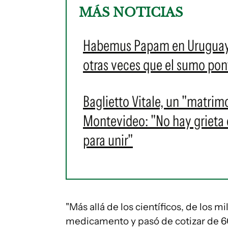
MÁS NOTICIAS
Habemus Papam en Uruguay: e
otras veces que el sumo pontí
Baglietto Vitale, un "matrim
Montevideo: "No hay grieta en
para unir"
"Más allá de los científicos, de los 
medicamento y pasó de cotizar de 60 