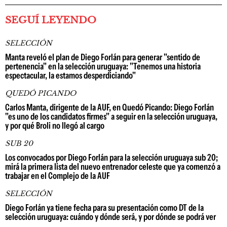
SEGUÍ LEYENDO
SELECCIÓN
Manta reveló el plan de Diego Forlán para generar "sentido de
pertenencia" en la selección uruguaya: "Tenemos una historia
espectacular, la estamos desperdiciando"
QUEDÓ PICANDO
Carlos Manta, dirigente de la AUF, en Quedó Picando: Diego Forlán
"es uno de los candidatos firmes" a seguir en la selección uruguaya,
y por qué Broli no llegó al cargo
SUB 20
Los convocados por Diego Forlán para la selección uruguaya sub 20;
mirá la primera lista del nuevo entrenador celeste que ya comenzó a
trabajar en el Complejo de la AUF
SELECCIÓN
Diego Forlán ya tiene fecha para su presentación como DT de la
selección uruguaya: cuándo y dónde será, y por dónde se podrá ver