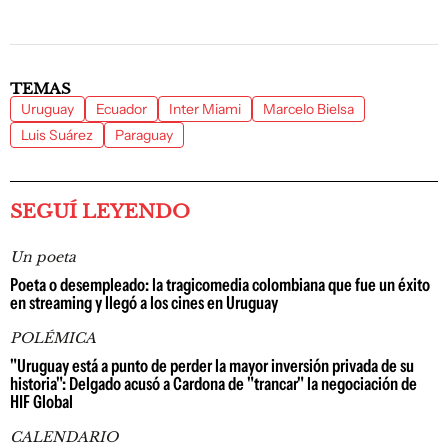
TEMAS
Uruguay
Ecuador
Inter Miami
Marcelo Bielsa
Luis Suárez
Paraguay
SEGUÍ LEYENDO
Un poeta
Poeta o desempleado: la tragicomedia colombiana que fue un éxito
en streaming y llegó a los cines en Uruguay
POLÉMICA
"Uruguay está a punto de perder la mayor inversión privada de su
historia": Delgado acusó a Cardona de "trancar" la negociación de
HIF Global
CALENDARIO