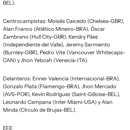
BEL).
Centrocampistas: Moisés Caicedo (Chelsea-GBR),
Alan Franco (Atlético Mineiro-BRA), Óscar
Zambrano (Hull City-GBR), Kendry Páez
(Independiente del Valle), Jeremy Sarmiento
(Burnley-GBR), Pedro Vite (Vancouver Whitecaps-
CAN) y Jhon Yeboah (Venecia-ITA).
Delanteros: Enner Valencia (Internacional-BRA),
Gonzalo Plata (Flamengo-BRA), Jhon Mercado
(AVS-POR), Kevin Rodríguez (Saint-Gilloise-BEL),
Leonardo Campana (Inter Miami-USA) y Alan
Minda (Círculo de Brujas-BEL).
EFE