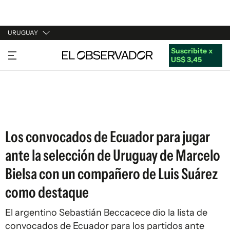
URUGUAY
Suscribite x
URUGUAY
US$ 3,45
ARGENTINA
ESPAÑA
ESTADOS UNIDOS
Los convocados de Ecuador para jugar
ante la selección de Uruguay de Marcelo
Bielsa con un compañero de Luis Suárez
como destaque
El argentino Sebastián Beccacece dio la lista de
convocados de Ecuador para los partidos ante