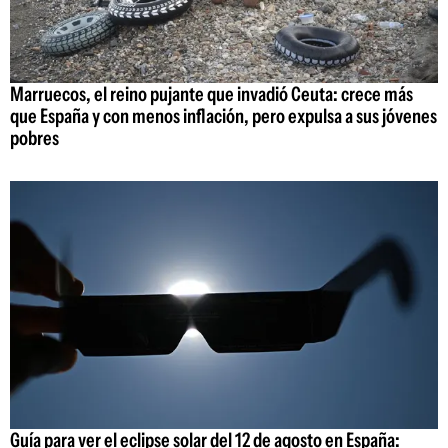
Marruecos, el reino pujante que invadió Ceuta: crece más
que España y con menos inflación, pero expulsa a sus jóvenes
pobres
Guía para ver el eclipse solar del 12 de agosto en España: