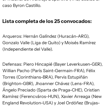
caso Byron Castillo.
Lista completa de los 25 convocados:
Arqueros: Hernán Galíndez (Huracán-ARG),
Gonzalo Valle (Liga de Quito) y Moisés Ramírez
(Independiente del Valle).
Defensas: Piero Hincapié (Bayer Leverkusen-GER),
Willian Pacho (París Saint-Germain-FRA), Félix
Torres (Corinthians-BRA), Pervis Estupiñán
(Brighton-GBR), Jhoanner Chávez (Lens-FRA),
Ángelo Preciado (Sparta de Praga-CHE), Cristian
Ramírez (Ferencváros-HUN), Xavier Arreaga (New
England Revolution-USA) y Joel Ordóñez (Brujas-