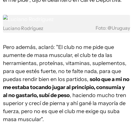
él me pide", dijo el delantero en Carve Deportiva.
Foto: @Uruguay
Luciano Rodríguez
Pero además, aclaró: "El club no me pide que
aumente de masa muscular, el club te da las
herramientas, proteínas, vitaminas, suplementos,
para que estés fuerte, no te falte nada, para que
puedas rendir bien en los partidos,
solo que a mi no
me estaba tocando jugar al principio, consumía y
al no gastarlo, subí de peso
, haciendo mucho tren
superior y crecí de pierna y ahí gané la mayoría de
fuerza, pero no es que el club me exige qu suba
masa muscular".