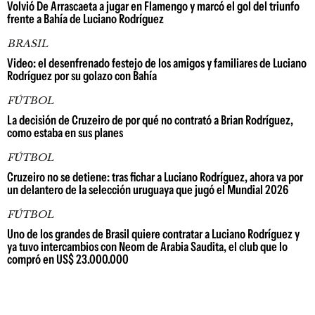
Volvió De Arrascaeta a jugar en Flamengo y marcó el gol del triunfo
frente a Bahía de Luciano Rodríguez
BRASIL
Video: el desenfrenado festejo de los amigos y familiares de Luciano
Rodríguez por su golazo con Bahía
FÚTBOL
La decisión de Cruzeiro de por qué no contrató a Brian Rodríguez,
como estaba en sus planes
FÚTBOL
Cruzeiro no se detiene: tras fichar a Luciano Rodríguez, ahora va por
un delantero de la selección uruguaya que jugó el Mundial 2026
FÚTBOL
Uno de los grandes de Brasil quiere contratar a Luciano Rodríguez y
ya tuvo intercambios con Neom de Arabia Saudita, el club que lo
compró en US$ 23.000.000