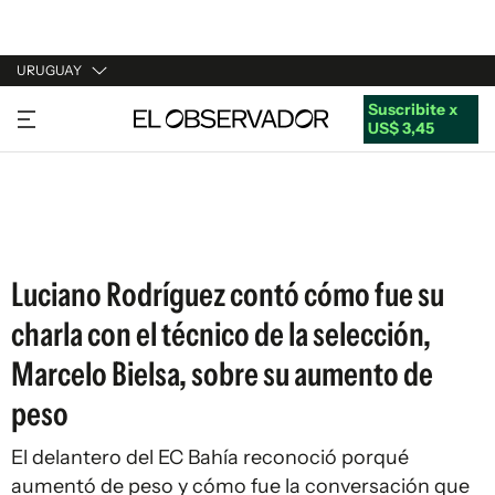
URUGUAY
Suscribite x
URUGUAY
US$ 3,45
ARGENTINA
ESPAÑA
ESTADOS UNIDOS
Luciano Rodríguez contó cómo fue su
charla con el técnico de la selección,
Marcelo Bielsa, sobre su aumento de
peso
El delantero del EC Bahía reconoció porqué
aumentó de peso y cómo fue la conversación que