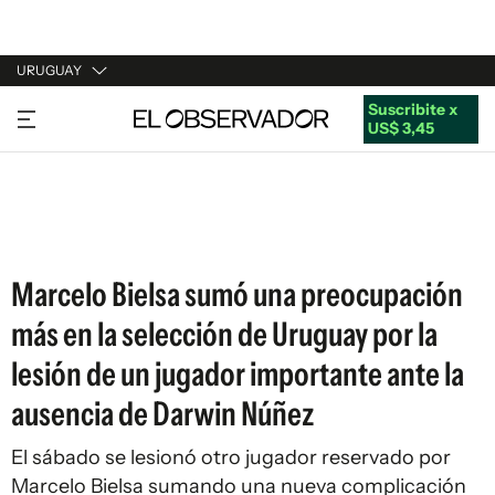
URUGUAY
Suscribite x
URUGUAY
US$ 3,45
ARGENTINA
ESPAÑA
ESTADOS UNIDOS
Marcelo Bielsa sumó una preocupación
más en la selección de Uruguay por la
lesión de un jugador importante ante la
ausencia de Darwin Núñez
El sábado se lesionó otro jugador reservado por
Marcelo Bielsa sumando una nueva complicación