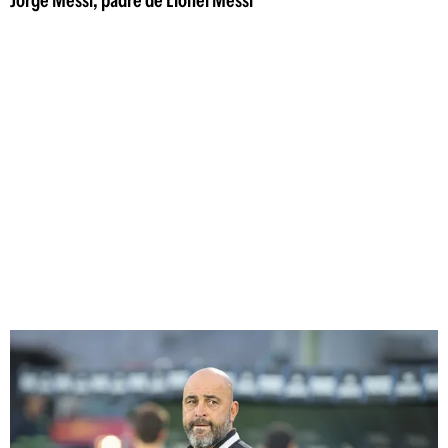
Jorge Messi, padre de Lionel Messi