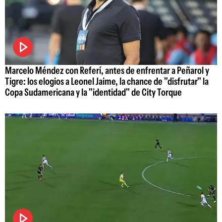
Marcelo Méndez con Referí, antes de enfrentar a Peñarol y
Tigre: los elogios a Leonel Jaime, la chance de "disfrutar" la
Copa Sudamericana y la "identidad" de City Torque