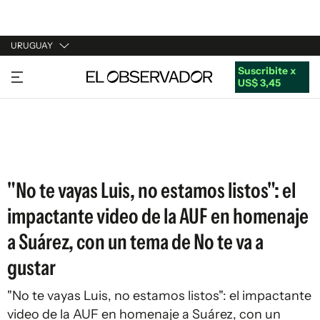
URUGUAY
Suscribite x
URUGUAY
US$ 3,45
ARGENTINA
ESPAÑA
ESTADOS UNIDOS
"No te vayas Luis, no estamos listos": el
impactante video de la AUF en homenaje
a Suárez, con un tema de No te va a
gustar
"No te vayas Luis, no estamos listos": el impactante
video de la AUF en homenaje a Suárez, con un