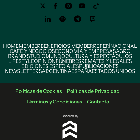
HOME
MEMBER
BENEFICIOS MEMBER
REFERÍ
NACIONAL
CAFÉ Y NEGOCIOS
ECONOMÍA Y EMPRESAS
AGRO
BRAND STUDIO
MUNDO
CULTURA Y ESPECTÁCULOS
LIFESTYLE
OPINIÓN
FÚNEBRES
REMATES Y LEGALES
EDICIONES ESPECIALES
PUBLICACIONES
NEWSLETTERS
ARGENTINA
ESPAÑA
ESTADOS UNIDOS
Políticas de Cookies
Políticas de Privacidad
Términos y Condiciones
Contacto