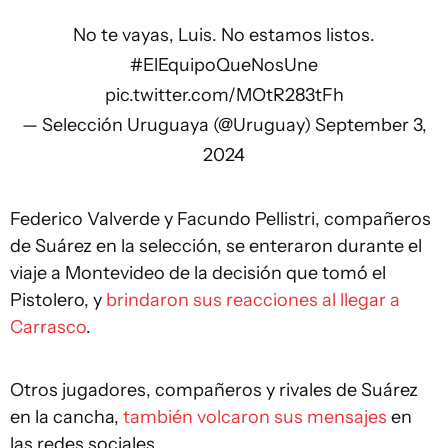
No te vayas, Luis. No estamos listos.
#ElEquipoQueNosUne
pic.twitter.com/MOtR283tFh
— Selección Uruguaya (@Uruguay)
September 3,
2024
Federico Valverde y Facundo Pellistri, compañeros
de Suárez en la selección, se enteraron durante el
viaje a Montevideo de la decisión que tomó el
Pistolero, y
brindaron sus reacciones al llegar a
Carrasco
.
Otros jugadores, compañeros y rivales de Suárez
en la cancha,
también volcaron sus mensajes
en
las redes sociales.