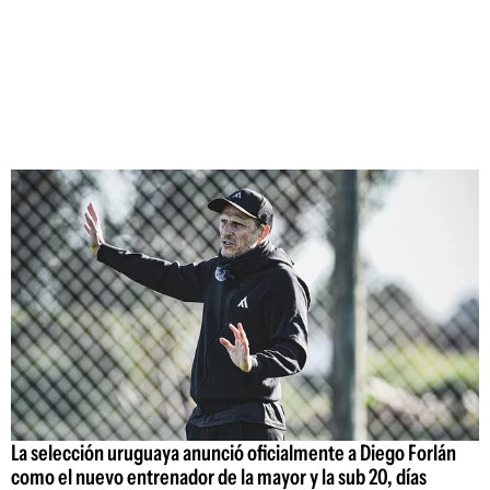
La selección uruguaya anunció oficialmente a Diego Forlán
como el nuevo entrenador de la mayor y la sub 20, días