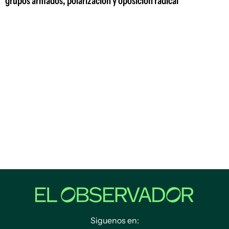
grupos armados, polarización y oposición radical
Siguenos en: