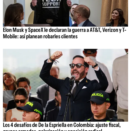
Elon Musk y SpaceX le declaran la guerra a AT&T, Verizon y T-
Mobile: así planean robarles clientes
Los 4 desafíos de De la Espriella en Colombia: ajuste fiscal,