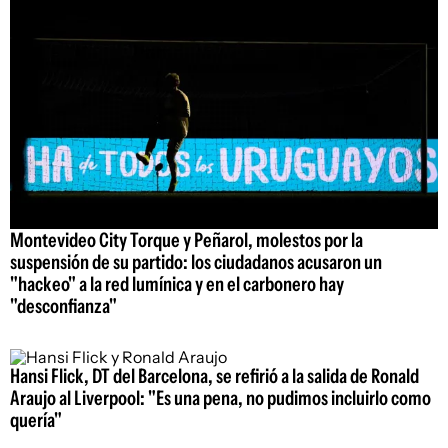
Montevideo City Torque y Peñarol, molestos por la
suspensión de su partido: los ciudadanos acusaron un
"hackeo" a la red lumínica y en el carbonero hay
"desconfianza"
Hansi Flick, DT del Barcelona, se refirió a la salida de Ronald
Araujo al Liverpool: "Es una pena, no pudimos incluirlo como
quería"