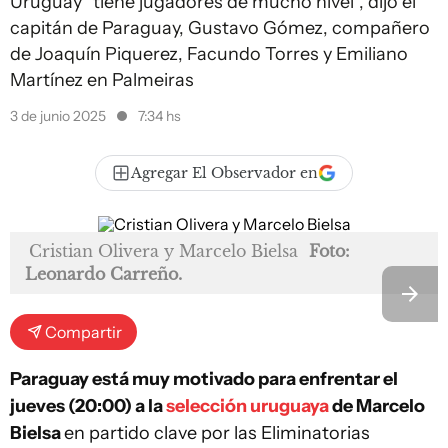
Uruguay "tiene jugadores de mucho nivel", dijo el
capitán de Paraguay, Gustavo Gómez, compañero
de Joaquín Piquerez, Facundo Torres y Emiliano
Martínez en Palmeiras
3 de junio 2025
7:34 hs
Agregar El Observador en
Cristian Olivera y Marcelo Bielsa
Foto:
Leonardo Carreño.
Compartir
Paraguay está muy motivado para enfrentar el
jueves (20:00) a la
selección uruguaya
de Marcelo
Bielsa
en partido clave por las Eliminatorias