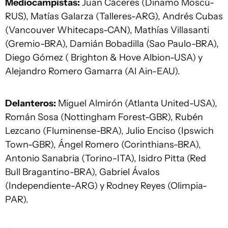
Mediocampistas:
Juan Cáceres (Dinamo Moscú-
RUS), Matías Galarza (Talleres-ARG), Andrés Cubas
(Vancouver Whitecaps-CAN), Mathías Villasanti
(Gremio-BRA), Damián Bobadilla (Sao Paulo-BRA),
Diego Gómez ( Brighton & Hove Albion-USA) y
Alejandro Romero Gamarra (Al Ain-EAU).
Delanteros:
Miguel Almirón (Atlanta United-USA),
Román Sosa (Nottingham Forest-GBR), Rubén
Lezcano (Fluminense-BRA), Julio Enciso (Ipswich
Town-GBR), Ángel Romero (Corinthians-BRA),
Antonio Sanabria (Torino-ITA), Isidro Pitta (Red
Bull Bragantino-BRA), Gabriel Ávalos
(Independiente-ARG) y Rodney Reyes (Olimpia-
PAR).