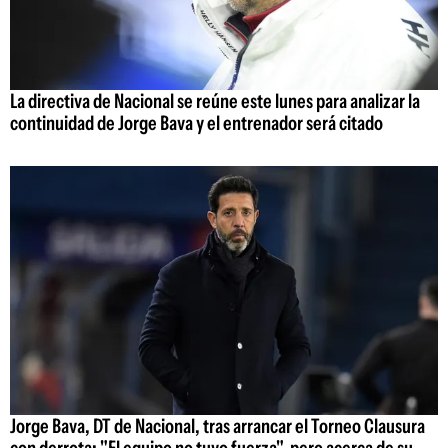
La directiva de Nacional se reúne este lunes para analizar la
continuidad de Jorge Bava y el entrenador será citado
Jorge Bava, DT de Nacional, tras arrancar el Torneo Clausura
con derrota: "El equipo no tuvo fuerza", pero acerca de su