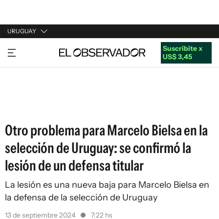
URUGUAY
Suscribite x
URUGUAY
US$ 3,45
ARGENTINA
ESPAÑA
ESTADOS UNIDOS
Otro problema para Marcelo Bielsa en la
selección de Uruguay: se confirmó la
lesión de un defensa titular
La lesión es una nueva baja para Marcelo Bielsa en
la defensa de la selección de Uruguay
13 de septiembre 2024
7:22 hs