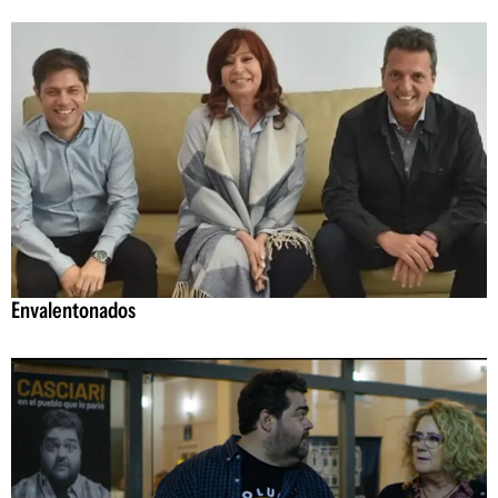
Envalentonados