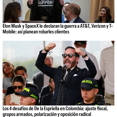
Elon Musk y SpaceX le declaran la guerra a AT&T, Verizon y T-
Mobile: así planean robarles clientes
Los 4 desafíos de De la Espriella en Colombia: ajuste fiscal,
grupos armados, polarización y oposición radical