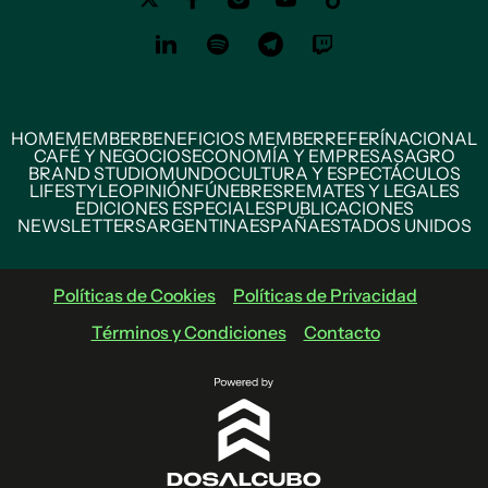
HOME
MEMBER
BENEFICIOS MEMBER
REFERÍ
NACIONAL
CAFÉ Y NEGOCIOS
ECONOMÍA Y EMPRESAS
AGRO
BRAND STUDIO
MUNDO
CULTURA Y ESPECTÁCULOS
LIFESTYLE
OPINIÓN
FÚNEBRES
REMATES Y LEGALES
EDICIONES ESPECIALES
PUBLICACIONES
NEWSLETTERS
ARGENTINA
ESPAÑA
ESTADOS UNIDOS
Políticas de Cookies
Políticas de Privacidad
Términos y Condiciones
Contacto