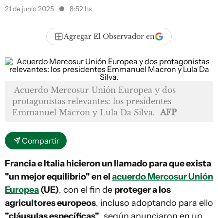
21 de junio 2025
8:52 hs
Agregar El Observador en
Acuerdo Mercosur Unión Europea y dos
protagonistas relevantes: los presidentes
Emmanuel Macron y Lula Da Silva.
AFP
Compartir
Francia e Italia hicieron un llamado para que exista
"un mejor equilibrio" en el
acuerdo Mercosur Unión
Europea
(UE)
, con el fin de
proteger a los
agricultores europeos
, incluso adoptando para ello
"cláusulas específicas"
, según anunciaron en un