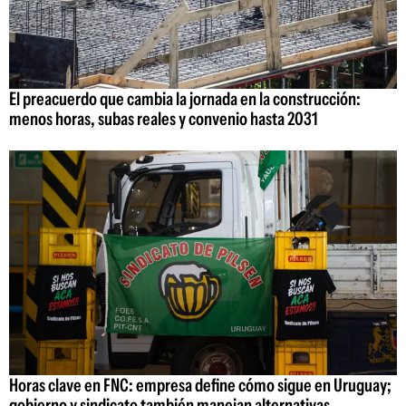
El preacuerdo que cambia la jornada en la construcción:
menos horas, subas reales y convenio hasta 2031
Horas clave en FNC: empresa define cómo sigue en Uruguay;
gobierno y sindicato también manejan alternativas