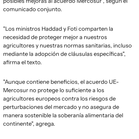
posibles mejoras al acuerdo Mercosur", según el
comunicado conjunto.
"Los ministros Haddad y Foti comparten la
necesidad de proteger mejor a nuestros
agricultores y nuestras normas sanitarias, incluso
mediante la adopción de cláusulas específicas",
afirma el texto.
"Aunque contiene beneficios, el acuerdo UE-
Mercosur no protege lo suficiente a los
agricultores europeos contra los riesgos de
perturbaciones del mercado y no asegura de
manera sostenible la soberanía alimentaria del
continente", agrega.