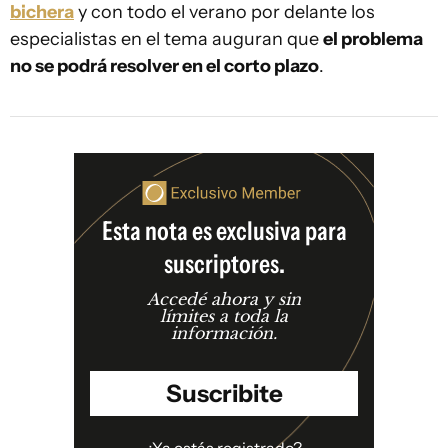
bichera
y con todo el verano por delante los
especialistas en el tema auguran que
el problema
no se podrá resolver en el corto plazo
.
Esta nota es exclusiva para
suscriptores.
Accedé ahora y sin
límites a toda la
información.
Suscribite
¿Ya estás registrado?