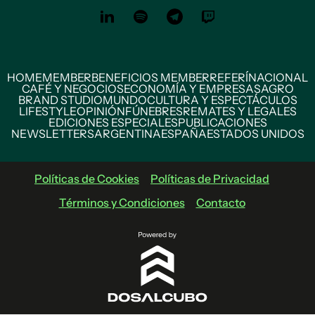
HOME
MEMBER
BENEFICIOS MEMBER
REFERÍ
NACIONAL
CAFÉ Y NEGOCIOS
ECONOMÍA Y EMPRESAS
AGRO
BRAND STUDIO
MUNDO
CULTURA Y ESPECTÁCULOS
LIFESTYLE
OPINIÓN
FÚNEBRES
REMATES Y LEGALES
EDICIONES ESPECIALES
PUBLICACIONES
NEWSLETTERS
ARGENTINA
ESPAÑA
ESTADOS UNIDOS
Políticas de Cookies
Políticas de Privacidad
Términos y Condiciones
Contacto