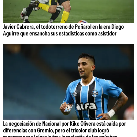
Javier Cabrera, el todoterreno de Peñarol en la era Diego
Aguirre que ensancha sus estadísticas como asistidor
La negociación de Nacional por Kike Olivera está caída por
diferencias con Gremio, pero el tricolor club logró
recomponer el vínculo tras la molestia de los gaúchos