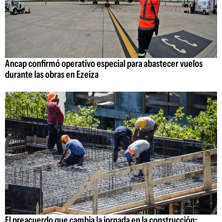
Ancap confirmó operativo especial para abastecer vuelos
durante las obras en Ezeiza
El preacuerdo que cambia la jornada en la construcción: