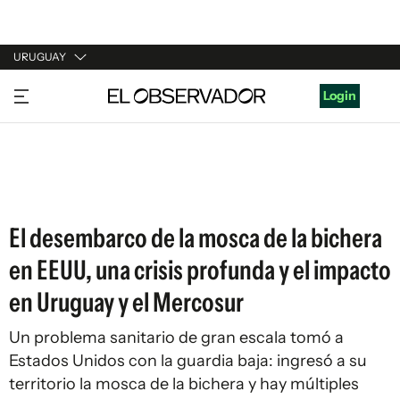
URUGUAY
URUGUAY
Login
ARGENTINA
ESPAÑA
ESTADOS UNIDOS
El desembarco de la mosca de la bichera
en EEUU, una crisis profunda y el impacto
en Uruguay y el Mercosur
Un problema sanitario de gran escala tomó a
Estados Unidos con la guardia baja: ingresó a su
territorio la mosca de la bichera y hay múltiples