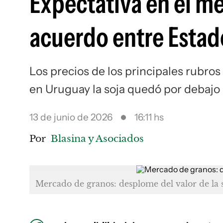
Expectativa en el m
acuerdo entre Estad
Los precios de los principales rubros
en Uruguay la soja quedó por debajo 
13 de junio de 2026
16:11 hs
Por
Blasina y Asociados
Mercado de granos: desplome del valor de la s