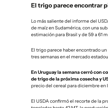
El trigo parece encontrar p
Lo más saliente del informe del USD
de maíz en Sudamérica, con una suba
estimación para Brasil y de 59 a 61 m
El trigo parece haber encontrado un
tres semanas en el mercado estadou
En Uruguay la semana cerró con co
de trigo de la próxima cosecha y U
precio del cereal para diciembre en 
El USDA confirmó el recorte de la p
toneladas hasta 42 MT, la producción