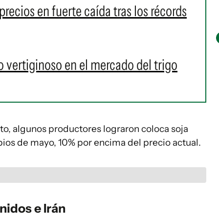
 precios en fuerte caída tras los récords
o vertiginoso en el mercado del trigo
o, algunos productores lograron coloca soja
pios de mayo, 10% por encima del precio actual.
idos e Irán