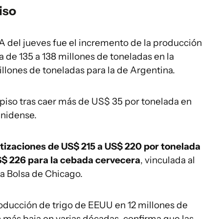
iso
A del jueves fue el incremento de la producción
 de 135 a 138 millones de toneladas en la
illones de toneladas para la de Argentina.
 piso tras caer más de US$ 35 por tonelada en
nidense.
tizaciones de US$ 215 a US$ 220 por tonelada
S$ 226 para la cebada cervecera
, vinculada al
la Bolsa de Chicago.
roducción de trigo de EEUU en 12 millones de
 más baja en varias décadas, confirma que las