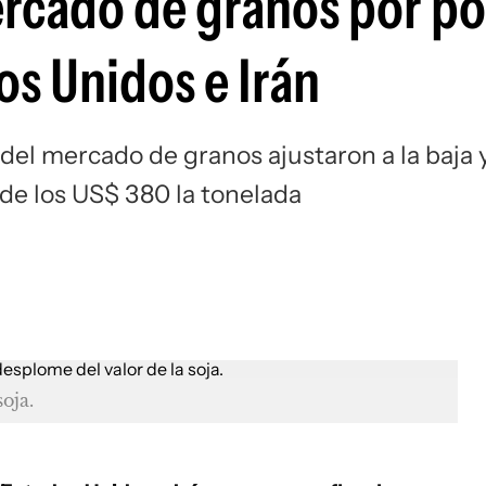
ercado de granos por po
os Unidos e Irán
 del mercado de granos ajustaron a la baja 
de los US$ 380 la tonelada
oja.