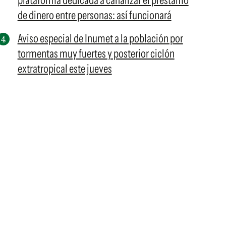
plataforma dedicada a canalizar el préstamo
de dinero entre personas: así funcionará
Aviso especial de Inumet a la población por
tormentas muy fuertes y posterior ciclón
extratropical este jueves