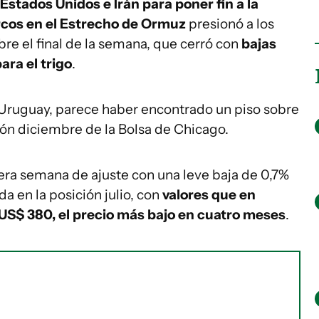
Estados Unidos e Irán para poner fin a la
arcos en el Estrecho de Ormuz
presionó a los
re el final de la semana, que cerró con
bajas
ara el trigo
.
n Uruguay, parece haber encontrado un piso sobre
ión diciembre de la Bolsa de Chicago.
rcera semana de ajuste con una leve baja de 0,7%
 en la posición julio, con
valores que en
US$ 380, el precio más bajo en cuatro meses
.