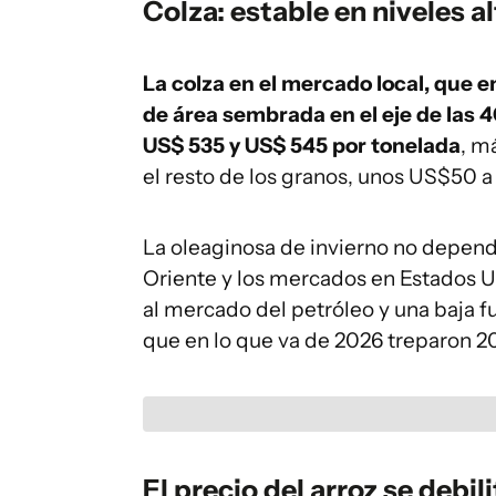
Colza: estable en niveles a
La colza en el mercado local, que 
de área sembrada en el eje de las
US$ 535 y US$ 545 por tonelada
, m
el resto de los granos, unos US$50 a
La oleaginosa de invierno no depend
Oriente y los mercados en Estados U
al mercado del petróleo y una baja f
que en lo que va de 2026 treparon 2
El precio del arroz se debili