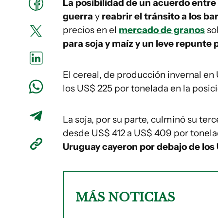
La posibilidad de un acuerdo entre 
guerra
y
reabrir el tránsito a los b
precios en el
mercado de granos
sob
para soja y maíz y un leve repunte p
El cereal, de producción invernal e
los US$ 225 por tonelada en la posic
La soja, por su parte, culminó su te
desde US$ 412 a US$ 409 por tonelada
Uruguay cayeron por debajo de los 
MÁS NOTICIAS