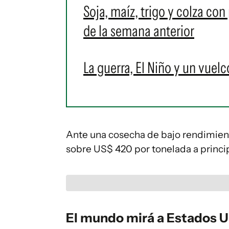
Soja, maíz, trigo y colza con
de la semana anterior
La guerra, El Niño y un vuelc
Ante una cosecha de bajo rendimient
sobre US$ 420 por tonelada a princi
El mundo mirá a Estados Un