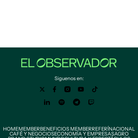
Siguenos en:
HOME
MEMBER
BENEFICIOS MEMBER
REFERÍ
NACIONAL
CAFÉ Y NEGOCIOS
ECONOMÍA Y EMPRESAS
AGRO