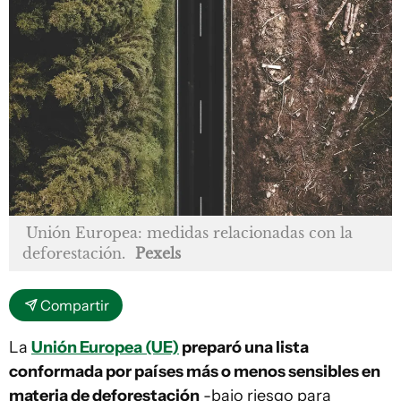
Unión Europea: medidas relacionadas con la
deforestación.
Pexels
Compartir
La
Unión Europea (UE)
preparó una lista
conformada por países más o menos sensibles en
materia de deforestación
-bajo riesgo para