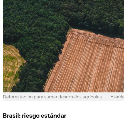
Pexels
Deforestación para sumar desarrollos agrícolas.
Brasil: riesgo estándar