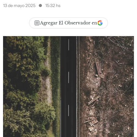
13 de mayo 2025
15:32 hs
Agregar El Observador en