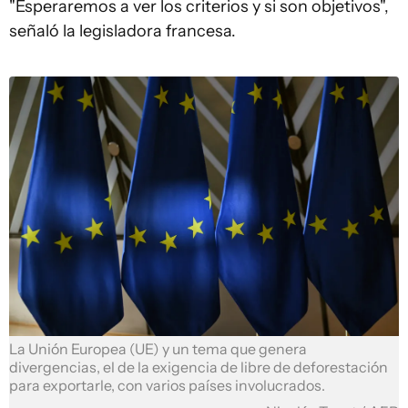
"Esperaremos a ver los criterios y si son objetivos",
señaló la legisladora francesa.
La Unión Europea (UE) y un tema que genera
divergencias, el de la exigencia de libre de deforestación
para exportarle, con varios países involucrados.