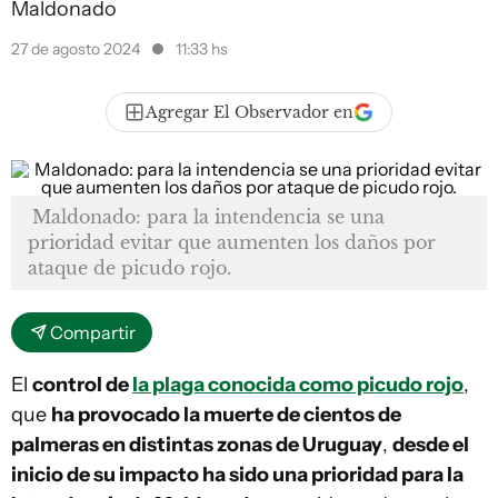
Maldonado
27 de agosto 2024
11:33 hs
Agregar El Observador en
Maldonado: para la intendencia se una
prioridad evitar que aumenten los daños por
ataque de picudo rojo.
Compartir
El
control de
la plaga conocida como picudo rojo
,
que
ha provocado
la muerte de cientos de
palmeras en distintas zonas de Uruguay
,
desde el
inicio de su impacto ha sido una prioridad para la