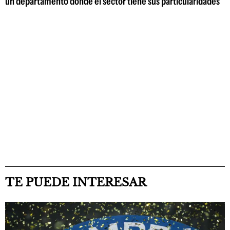
un departamento donde el sector tiene sus particularidades
TE PUEDE INTERESAR