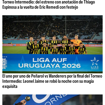
Torneo Intermedio: del estreno con anotación de Thiago
Espinosa a la vuelta de Eric Remedi con festejo
El uno por uno de Peñarol vs Wanderers por la final del Torneo
Intermedio: Leonel Jaime se robó la noche con su magia
exquisita