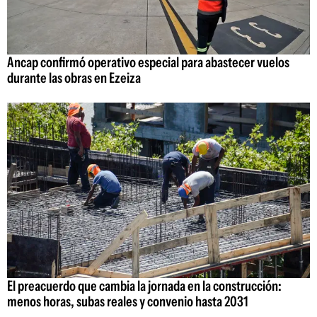
Ancap confirmó operativo especial para abastecer vuelos
durante las obras en Ezeiza
El preacuerdo que cambia la jornada en la construcción:
menos horas, subas reales y convenio hasta 2031