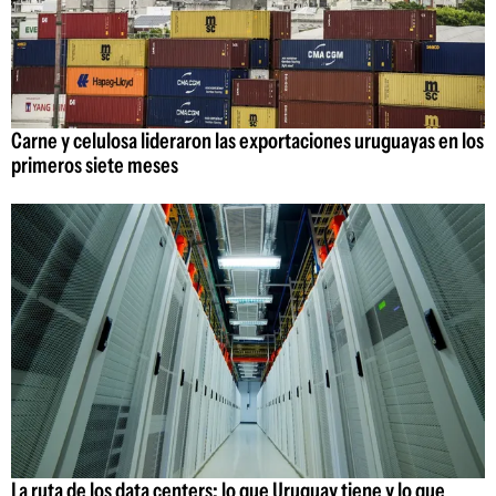
Carne y celulosa lideraron las exportaciones uruguayas en los
primeros siete meses
La ruta de los data centers: lo que Uruguay tiene y lo que