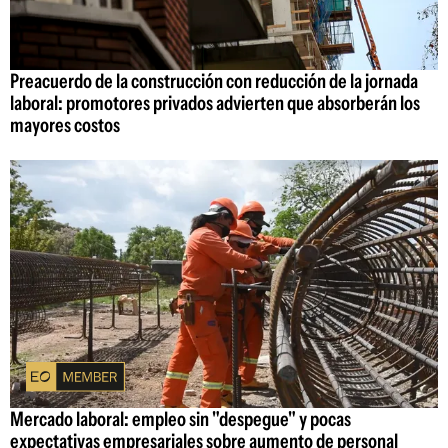
Preacuerdo de la construcción con reducción de la jornada
laboral: promotores privados advierten que absorberán los
mayores costos
Mercado laboral: empleo sin "despegue" y pocas
expectativas empresariales sobre aumento de personal