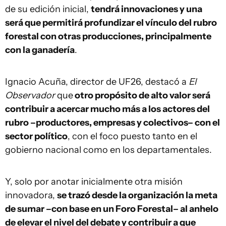
de su edición inicial,
tendrá innovaciones y una
será que permitirá profundizar el vínculo del rubro
forestal con otras producciones, principalmente
con la ganadería
.
Ignacio Acuña, director de UF26, destacó a
El
Observador
que
otro propósito de alto valor será
contribuir a acercar mucho más a los actores del
rubro –productores, empresas y colectivos– con el
sector político
, con el foco puesto tanto en el
gobierno nacional como en los departamentales.
Y, solo por anotar inicialmente otra misión
innovadora,
se trazó desde la organización la meta
de sumar –con base en un Foro Forestal– al anhelo
de elevar el nivel del debate y contribuir a que