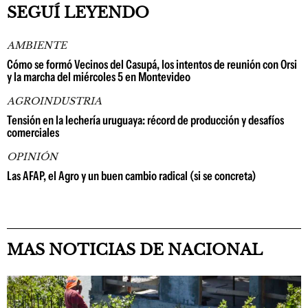
SEGUÍ LEYENDO
AMBIENTE
Cómo se formó Vecinos del Casupá, los intentos de reunión con Orsi
y la marcha del miércoles 5 en Montevideo
AGROINDUSTRIA
Tensión en la lechería uruguaya: récord de producción y desafíos
comerciales
OPINIÓN
Las AFAP, el Agro y un buen cambio radical (si se concreta)
MAS NOTICIAS DE NACIONAL