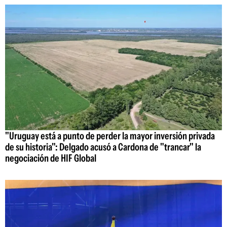
"Uruguay está a punto de perder la mayor inversión privada
de su historia": Delgado acusó a Cardona de "trancar" la
negociación de HIF Global