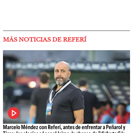
MÁS NOTICIAS DE REFERÍ
Marcelo Méndez con Referí, antes de enfrentar a Peñarol y