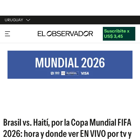
URUGUAY
Suscribite x
URUGUAY
US$ 3,45
ARGENTINA
ESPAÑA
ESTADOS UNIDOS
Brasil vs. Haití, por la Copa Mundial FIFA
2026: hora y donde ver EN VIVO por tv y