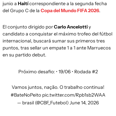
junio a
Haití
correspondiente a la segunda fecha
del Grupo C de la
Copa del Mundo FIFA 2026
.
El conjunto dirigido por
Carlo Ancelotti
y
candidato a conquistar el máximo trofeo del fútbol
internacional, buscará sumar sus primeros tres
puntos, tras sellar un empate 1 a 1 ante Marruecos
en su partido debut.
Próximo desafio: • 19/06 • Rodada #2
Vamos juntos, nação. O trabalho continua!
#BateNoPeito
pic.twitter.com/Rpb1sb2WAA
— brasil (@CBF_Futebol)
June 14, 2026