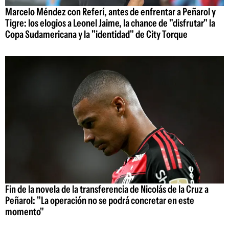
Marcelo Méndez con Referí, antes de enfrentar a Peñarol y
Tigre: los elogios a Leonel Jaime, la chance de "disfrutar" la
Copa Sudamericana y la "identidad" de City Torque
Fin de la novela de la transferencia de Nicolás de la Cruz a
Peñarol: "La operación no se podrá concretar en este
momento"