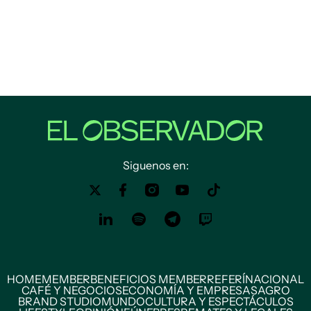
Siguenos en:
HOME
MEMBER
BENEFICIOS MEMBER
REFERÍ
NACIONAL
CAFÉ Y NEGOCIOS
ECONOMÍA Y EMPRESAS
AGRO
BRAND STUDIO
MUNDO
CULTURA Y ESPECTÁCULOS