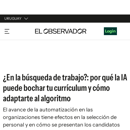
URUGUAY
URUGUAY
Login
ARGENTINA
ESPAÑA
ESTADOS UNIDOS
¿En la búsqueda de trabajo?: por qué la IA
puede bochar tu currículum y cómo
adaptarte al algoritmo
El avance de la automatización en las
organizaciones tiene efectos en la selección de
personal y en cómo se presentan los candidatos