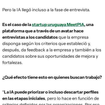
Pero la IA llegó incluso a la fase de entrevista.
Es el caso de la
startup uruguaya MeetPIA
, una
plataforma que a través de un avatar hace
entrevistas a los candidatos
que la empresa
disponga según los criterios que estableció y,
después, da feedback a la empresa y también a los
candidatos sobre sus oportunidades de mejora y
fortalezas.
¿Qué efecto tiene esto en quienes buscan trabajo?
“
La IA puede priorizar o incluso descartar perfiles
en las etapas iniciales
, pero lo hace en función de
criterios definidos por las organizaciones. Por eso,