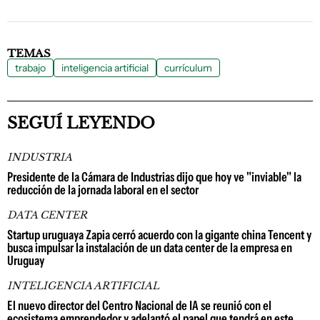
TEMAS
trabajo
inteligencia artificial
currículum
SEGUÍ LEYENDO
INDUSTRIA
Presidente de la Cámara de Industrias dijo que hoy ve "inviable" la
reducción de la jornada laboral en el sector
DATA CENTER
Startup uruguaya Zapia cerró acuerdo con la gigante china Tencent y
busca impulsar la instalación de un data center de la empresa en
Uruguay
INTELIGENCIA ARTIFICIAL
El nuevo director del Centro Nacional de IA se reunió con el
ecosistema emprendedor y adelantó el papel que tendrá en este