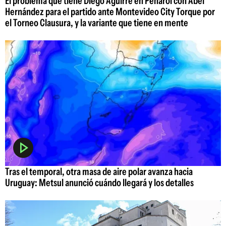
El problema que tiene Diego Aguirre en Peñarol con Abel
Hernández para el partido ante Montevideo City Torque por
el Torneo Clausura, y la variante que tiene en mente
Tras el temporal, otra masa de aire polar avanza hacia
Uruguay: Metsul anunció cuándo llegará y los detalles