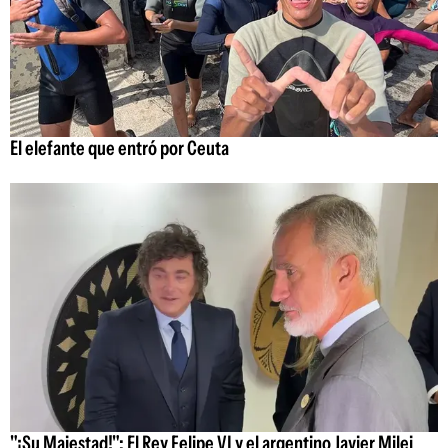
El elefante que entró por Ceuta
"¡Su Majestad!": El Rey Felipe VI y el argentino Javier Milei