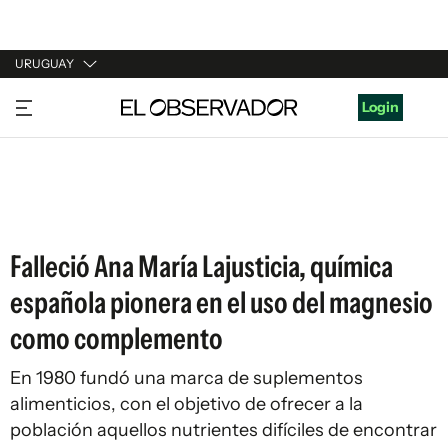
URUGUAY
URUGUAY
Login
ARGENTINA
ESPAÑA
ESTADOS UNIDOS
Falleció Ana María Lajusticia, química
española pionera en el uso del magnesio
como complemento
En 1980 fundó una marca de suplementos
alimenticios, con el objetivo de ofrecer a la
población aquellos nutrientes difíciles de encontrar