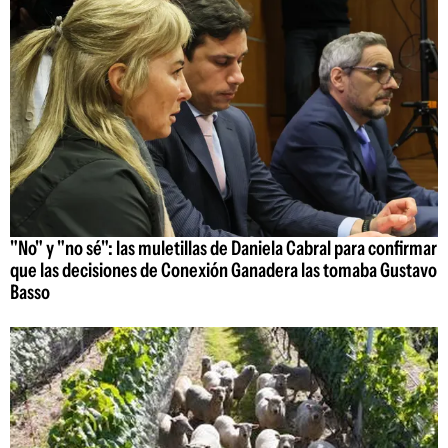
"No" y "no sé": las muletillas de Daniela Cabral para confirmar
que las decisiones de Conexión Ganadera las tomaba Gustavo
Basso