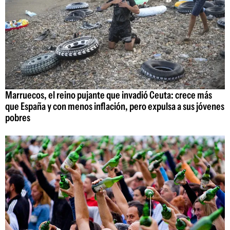
Marruecos, el reino pujante que invadió Ceuta: crece más
que España y con menos inflación, pero expulsa a sus jóvenes
pobres