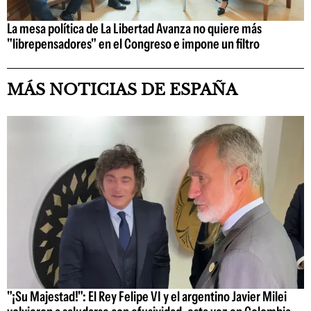
La mesa política de La Libertad Avanza no quiere más
"librepensadores" en el Congreso e impone un filtro
MÁS NOTICIAS DE ESPAÑA
"¡Su Majestad!": El Rey Felipe VI y el argentino Javier Milei