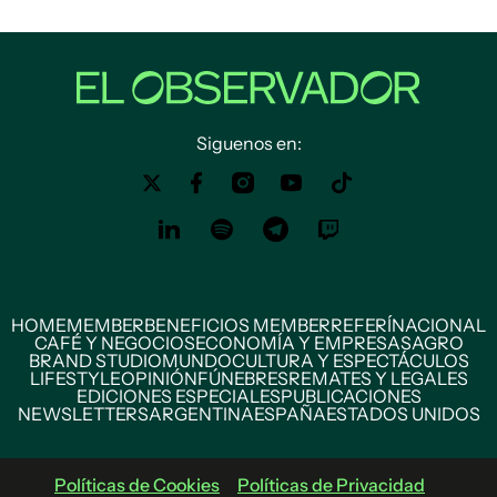
Siguenos en:
HOME
MEMBER
BENEFICIOS MEMBER
REFERÍ
NACIONAL
CAFÉ Y NEGOCIOS
ECONOMÍA Y EMPRESAS
AGRO
BRAND STUDIO
MUNDO
CULTURA Y ESPECTÁCULOS
LIFESTYLE
OPINIÓN
FÚNEBRES
REMATES Y LEGALES
EDICIONES ESPECIALES
PUBLICACIONES
NEWSLETTERS
ARGENTINA
ESPAÑA
ESTADOS UNIDOS
Políticas de Cookies
Políticas de Privacidad