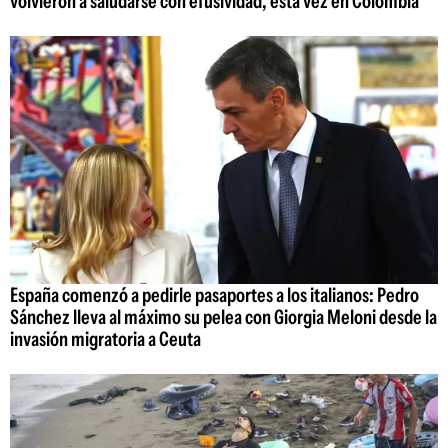
volvieron a saludarse con efusividad, esta vez en Colombia
España comenzó a pedirle pasaportes a los italianos: Pedro
Sánchez lleva al máximo su pelea con Giorgia Meloni desde la
invasión migratoria a Ceuta