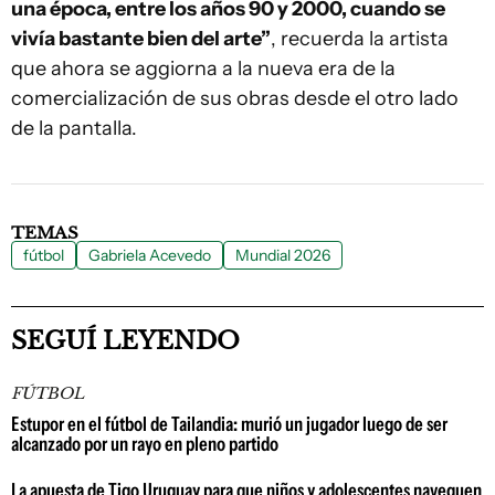
una época, entre los años 90 y 2000, cuando se
vivía bastante bien del arte”
, recuerda la artista
que ahora se aggiorna a la nueva era de la
comercialización de sus obras desde el otro lado
de la pantalla.
TEMAS
fútbol
Gabriela Acevedo
Mundial 2026
SEGUÍ LEYENDO
FÚTBOL
Estupor en el fútbol de Tailandia: murió un jugador luego de ser
alcanzado por un rayo en pleno partido
La apuesta de Tigo Uruguay para que niños y adolescentes naveguen