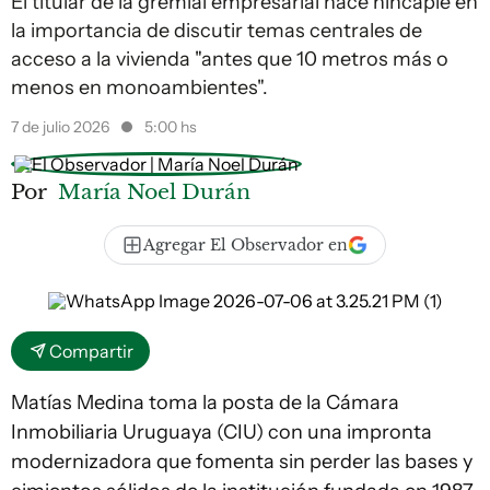
El titular de la gremial empresarial hace hincapié en
la importancia de discutir temas centrales de
acceso a la vivienda "antes que 10 metros más o
menos en monoambientes".
7 de julio 2026
5:00 hs
Por
María Noel Durán
Agregar El Observador en
Compartir
Matías Medina toma la posta de la Cámara
Inmobiliaria Uruguaya (CIU) con una impronta
modernizadora que fomenta sin perder las bases y