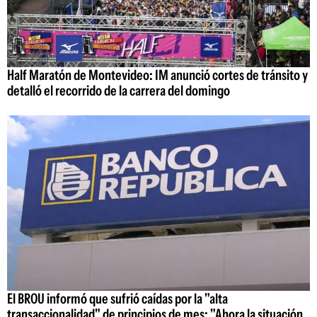
Half Maratón de Montevideo: IM anunció cortes de tránsito y
detalló el recorrido de la carrera del domingo
El BROU informó que sufrió caídas por la "alta
transaccionalidad" de principios de mes: "Ahora la situación