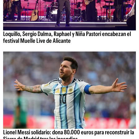
Loquillo, Sergio Dalma, Raphael y Niña Pastori encabezan el
festival Muelle Live de Alicante
Lionel Messi solidario: dona 80.000 euros para reconstruir la
Sierra de Madrid tras los incendios