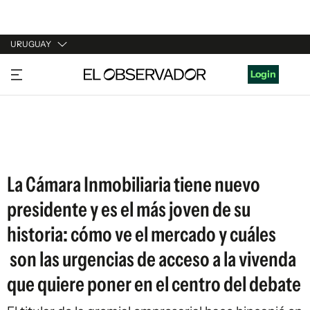
URUGUAY
URUGUAY
Login
ARGENTINA
ESPAÑA
ESTADOS UNIDOS
La Cámara Inmobiliaria tiene nuevo
presidente y es el más joven de su
historia: cómo ve el mercado y cuáles
son las urgencias de acceso a la vivenda
que quiere poner en el centro del debate