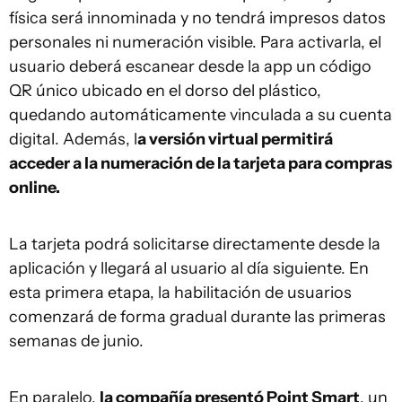
física será innominada y no tendrá impresos datos
personales ni numeración visible. Para activarla, el
usuario deberá escanear desde la app un código
QR único ubicado en el dorso del plástico,
quedando automáticamente vinculada a su cuenta
digital. Además, l
a versión virtual permitirá
acceder a la numeración de la tarjeta para compras
online.
La tarjeta podrá solicitarse directamente desde la
aplicación y llegará al usuario al día siguiente. En
esta primera etapa, la habilitación de usuarios
comenzará de forma gradual durante las primeras
semanas de junio.
En paralelo,
la compañía presentó Point Smart
, un