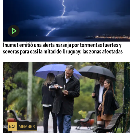
Inumet emitió una alerta naranja por tormentas fuertes y
severas para casi la mitad de Uruguay: las zonas afectadas