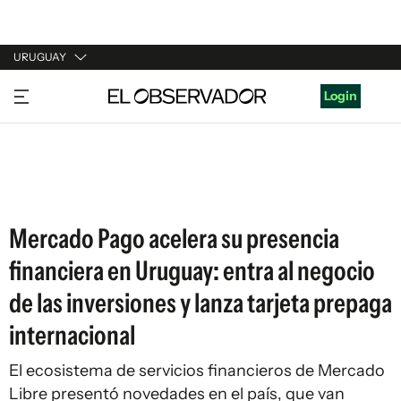
URUGUAY
URUGUAY
Login
ARGENTINA
ESPAÑA
ESTADOS UNIDOS
Mercado Pago acelera su presencia
financiera en Uruguay: entra al negocio
de las inversiones y lanza tarjeta prepaga
internacional
El ecosistema de servicios financieros de Mercado
Libre presentó novedades en el país, que van