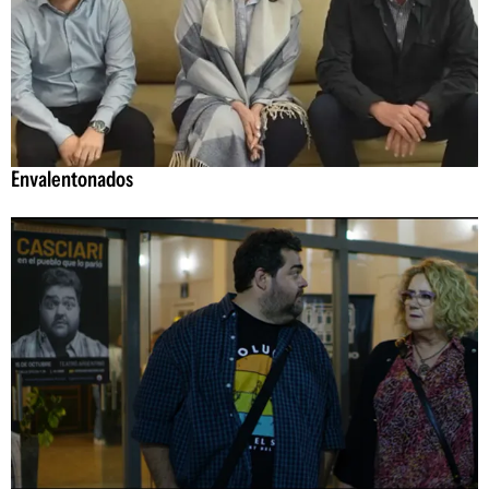
Envalentonados