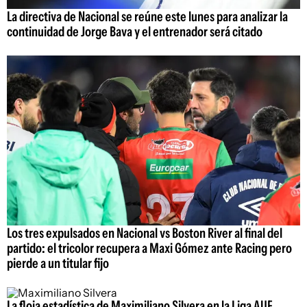
La directiva de Nacional se reúne este lunes para analizar la
continuidad de Jorge Bava y el entrenador será citado
Los tres expulsados en Nacional vs Boston River al final del
partido: el tricolor recupera a Maxi Gómez ante Racing pero
pierde a un titular fijo
La floja estadística de Maximiliano Silvera en la Liga AUF