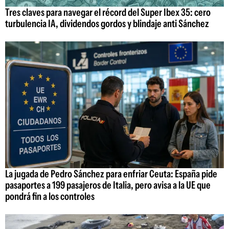
Tres claves para navegar el récord del Super Ibex 35: cero
turbulencia IA, dividendos gordos y blindaje anti Sánchez
La jugada de Pedro Sánchez para enfriar Ceuta: España pide
pasaportes a 199 pasajeros de Italia, pero avisa a la UE que
pondrá fin a los controles