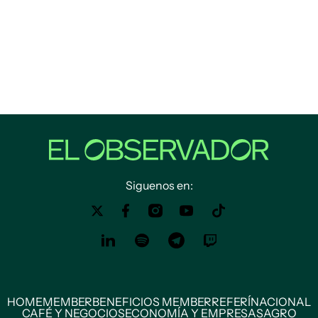
Siguenos en:
HOME
MEMBER
BENEFICIOS MEMBER
REFERÍ
NACIONAL
CAFÉ Y NEGOCIOS
ECONOMÍA Y EMPRESAS
AGRO