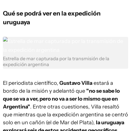
Qué se podrá ver en la expedición
uruguaya
Estrella de mar capturada por la transmisión de la
expedición argentina
El periodista científico,
Gustavo Villa
estará a
bordo de la misión y adelantó que
"no se sabe lo
que se va a ver, pero no va a ser lo mismo que en
Argentina"
. Entre otras cuestiones, Villa resaltó
que mientras que la expedición argentina se centró
solo en un cañón (el de Mar del Plata),
la uruguaya
explorará seis de estos accidentes geográficos
.