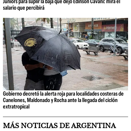
Juniors para suplir la baja que dejó Edinson Cavani: mirá el
salario que percibirá
Gobierno decretó la alerta roja para localidades costeras de
Canelones, Maldonado y Rocha ante la llegada del ciclón
extratropical
MÁS NOTICIAS DE ARGENTINA