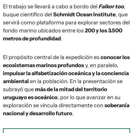
El trabajo se llevará a cabo a bordo del
Falkor too
,
buque científico del
Schmidt Ocean Institute
, que
servirá como plataforma para explorar sectores del
fondo marino ubicados entre los
200 y los 3.500
metros de profundidad
.
El propósito central de la expedición es
conocer los
ecosistemas marinos profundos
y, en paralelo,
impulsar la alfabetización oceánica y la conciencia
ambiental
en la población. En la presentación se
subrayó que
más de la mitad del territorio
uruguayo es oceánico
, por lo que avanzar en su
exploración se vincula directamente con
soberanía
nacional y desarrollo futuro
.