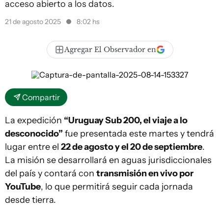
acceso abierto a los datos.
21 de agosto 2025
8:02 hs
Agregar El Observador en
Compartir
La expedición
“Uruguay Sub 200, el viaje a lo
desconocido”
fue presentada este martes y tendrá
lugar entre el
22 de agosto y el 20 de septiembre
.
La misión se desarrollará en aguas jurisdiccionales
del país y contará con
transmisión en vivo por
YouTube
, lo que permitirá seguir cada jornada
desde tierra.