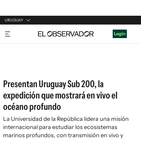
URUGUAY
URUGUAY
Login
ARGENTINA
ESPAÑA
ESTADOS UNIDOS
Presentan Uruguay Sub 200, la
expedición que mostrará en vivo el
océano profundo
La Universidad de la República lidera una misión
internacional para estudiar los ecosistemas
marinos profundos, con transmisión en vivo y