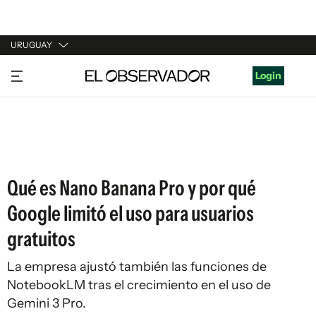
URUGUAY
URUGUAY
Login
ARGENTINA
ESPAÑA
ESTADOS UNIDOS
Qué es Nano Banana Pro y por qué
Google limitó el uso para usuarios
gratuitos
La empresa ajustó también las funciones de
NotebookLM tras el crecimiento en el uso de
Gemini 3 Pro.