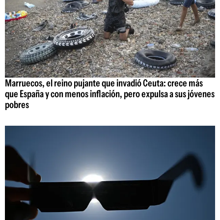
Marruecos, el reino pujante que invadió Ceuta: crece más
que España y con menos inflación, pero expulsa a sus jóvenes
pobres