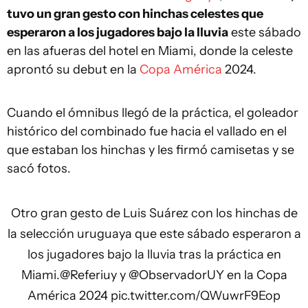
tuvo un gran gesto con hinchas celestes que
esperaron a los jugadores bajo la lluvia
este sábado
en las afueras del hotel en Miami, donde la celeste
aprontó su debut en la
Copa América
2024.
Cuando el ómnibus llegó de la práctica, el goleador
histórico del combinado fue hacia el vallado en el
que estaban los hinchas y les firmó camisetas y se
sacó fotos.
Otro gran gesto de Luis Suárez con los hinchas de
la selección uruguaya que este sábado esperaron a
los jugadores bajo la lluvia tras la práctica en
Miami.
@Referiuy
y
@ObservadorUY
en la Copa
América 2024
pic.twitter.com/QWuwrF9Eop