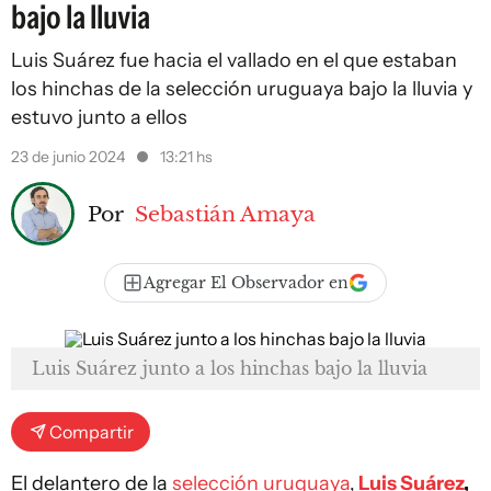
bajo la lluvia
Luis Suárez fue hacia el vallado en el que estaban
los hinchas de la selección uruguaya bajo la lluvia y
estuvo junto a ellos
23 de junio 2024
13:21 hs
Por
Sebastián Amaya
Agregar El Observador en
Luis Suárez junto a los hinchas bajo la lluvia
Compartir
El delantero de la
selección uruguaya
,
Luis Suárez
,