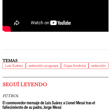
TEMAS
Luis Suárez
selección uruguaya
Copa América
selección
SEGUÍ LEYENDO
FÚTBOL
El conmovedor mensaje de Luis Suárez a Lionel Messi tras el
fallecimiento de su padre, Jorge Messi