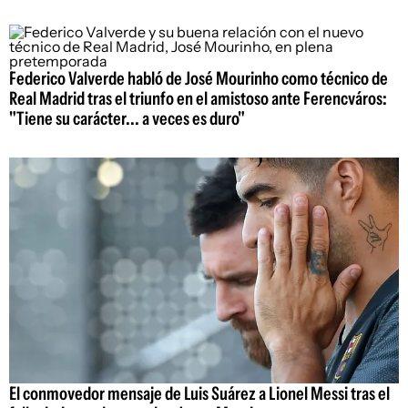
Federico Valverde habló de José Mourinho como técnico de
Real Madrid tras el triunfo en el amistoso ante Ferencváros:
"Tiene su carácter... a veces es duro"
El conmovedor mensaje de Luis Suárez a Lionel Messi tras el