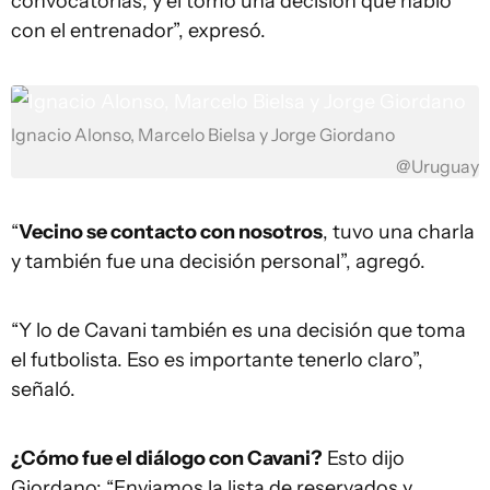
convocatorias, y el tomó una decisión que habló
con el entrenador”, expresó.
Ignacio Alonso, Marcelo Bielsa y Jorge Giordano
@Uruguay
“
Vecino se contacto con nosotros
, tuvo una charla
y también fue una decisión personal”, agregó.
“Y lo de Cavani también es una decisión que toma
el futbolista. Eso es importante tenerlo claro”,
señaló.
¿Cómo fue el diálogo con Cavani?
Esto dijo
Giordano: “Enviamos la lista de reservados y