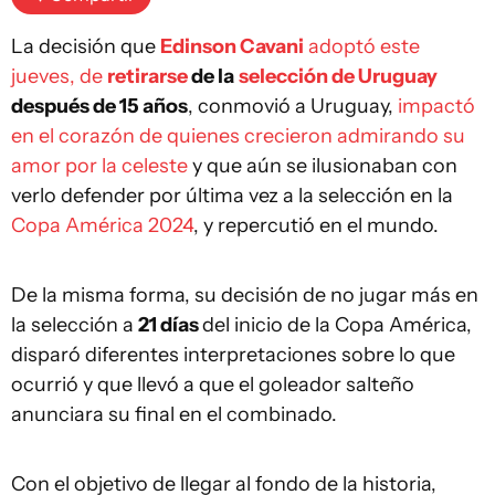
La decisión que
Edinson Cavani
adoptó este
jueves, de
retirarse
de la
selección de Uruguay
después de 15 años
, conmovió a Uruguay,
impactó
en el corazón de quienes crecieron admirando su
amor por la celeste
y que aún se ilusionaban con
verlo defender por última vez a la selección en la
Copa América 2024
, y repercutió en el mundo.
De la misma forma, su decisión de no jugar más en
la selección a
21 días
del inicio de la Copa América,
disparó diferentes interpretaciones sobre lo que
ocurrió y que llevó a que el goleador salteño
anunciara su final en el combinado.
Con el objetivo de llegar al fondo de la historia,