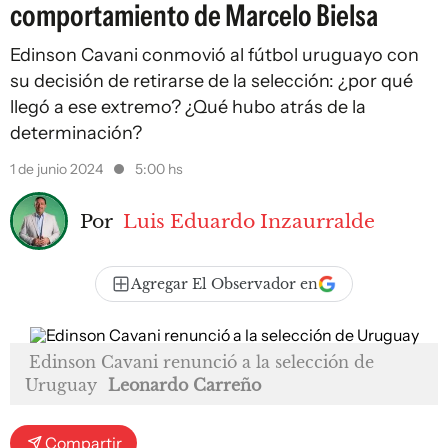
comportamiento de Marcelo Bielsa
Edinson Cavani conmovió al fútbol uruguayo con
su decisión de retirarse de la selección: ¿por qué
llegó a ese extremo? ¿Qué hubo atrás de la
determinación?
1 de junio 2024
5:00 hs
Por
Luis Eduardo Inzaurralde
Agregar El Observador en
Edinson Cavani renunció a la selección de
Uruguay
Leonardo Carreño
Compartir