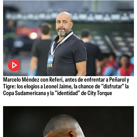
Marcelo Méndez con Referí, antes de enfrentar a Peñarol y
Tigre: los elogios a Leonel Jaime, la chance de "disfrutar" la
Copa Sudamericana y la "identidad" de City Torque