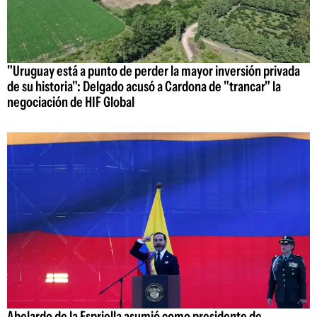
"Uruguay está a punto de perder la mayor inversión privada
de su historia": Delgado acusó a Cardona de "trancar" la
negociación de HIF Global
Abelardo de la Espriella asumió como presidente de