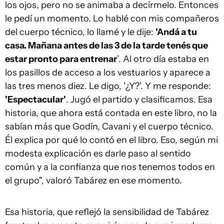
los ojos, pero no se animaba a decírmelo. Entonces
le pedí un momento. Lo hablé con mis compañeros
del cuerpo técnico, lo llamé y le dije:
'Andá a tu
casa. Mañana antes de las 3 de la tarde tenés que
estar pronto para entrenar
’. Al otro día estaba en
los pasillos de acceso a los vestuarios y aparece a
las tres menos diez. Le digo, '¿Y?'. Y me responde:
'Espectacular'
. Jugó el partido y clasificamos. Esa
historia, que ahora está contada en este libro, no la
sabían más que Godín, Cavani y el cuerpo técnico.
Él explica por qué lo contó en el libro. Eso, según mi
modesta explicación es darle paso al sentido
común y a la confianza que nos tenemos todos en
el grupo", valoró Tabárez en ese momento.
Esa historia, que reflejó la sensibilidad de Tabárez