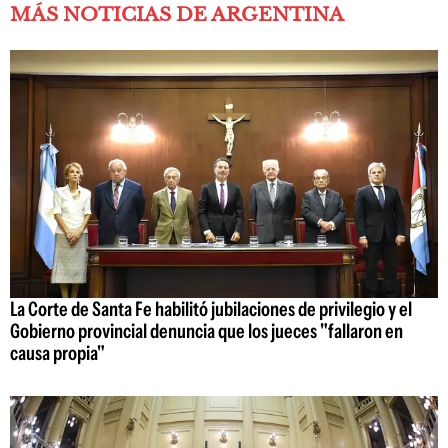
MÁS NOTICIAS DE ARGENTINA
La Corte de Santa Fe habilitó jubilaciones de privilegio y el
Gobierno provincial denuncia que los jueces "fallaron en
causa propia"