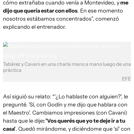
cómo extrañaba cuando venía a Montevideo, y
me
dijo que quería estar con ellos
. En ese momento
nosotros estábamos concentrados”, comenzó
explicando el entrenador.
Tabárez y Cavani en una charla mano a mano luego de una
práctica
EFE
Así siguió su relato: “'¿Lo hablaste con alguien?', le
pregunté. 'Sí, con Godín y me dijo que hablara con
el Maestro'. Cambiamos impresiones (con Cavani)
hasta que le dije
: 'Vos querés que yo te deje ir a tu
casa'
. Quedó mirándome, y diciéndome que 'sí' con