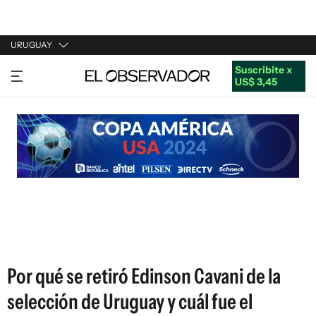
URUGUAY
Suscribite x
URUGUAY
US$ 3,45
ARGENTINA
ESPAÑA
ESTADOS UNIDOS
Por qué se retiró Edinson Cavani de la
selección de Uruguay y cuál fue el