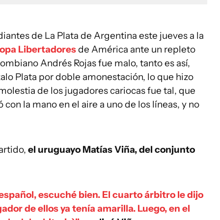
diantes de La Plata de Argentina este jueves a la
opa Libertadores
de América ante un repleto
lombiano Andrés Rojas fue malo, tanto es así,
alo Plata por doble amonestación, lo que hizo
molestia de los jugadores cariocas fue tal, que
 con la mano en el aire a uno de los líneas, y no
artido,
el uruguayo Matías Viña
, del conjunto
pañol, escuché bien. El cuarto árbitro le dijo
ador de ellos ya tenía amarilla. Luego, en el