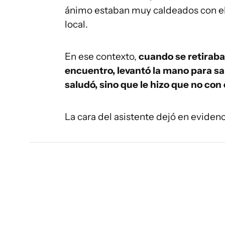
ánimo estaban muy caldeados con el a
local.
En ese contexto,
cuando se retiraba
encuentro, levantó la mano para sal
saludó, sino que le hizo que no con 
La cara del asistente dejó en evidenci