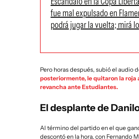
Escándalo en la Copa Libert
fue mal expulsado en Flameng
podrá jugar la vuelta; mirá l
Pero horas después, subió el audio 
posteriormente, le quitaron la roja 
revancha ante Estudiantes.
El desplante de Danil
Al término del partido en el que gan
descontó en la hora, con Fernando M