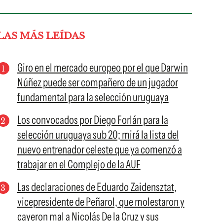
LAS MÁS LEÍDAS
Giro en el mercado europeo por el que Darwin
Núñez puede ser compañero de un jugador
fundamental para la selección uruguaya
Los convocados por Diego Forlán para la
selección uruguaya sub 20; mirá la lista del
nuevo entrenador celeste que ya comenzó a
trabajar en el Complejo de la AUF
Las declaraciones de Eduardo Zaidensztat,
vicepresidente de Peñarol, que molestaron y
cayeron mal a Nicolás De la Cruz y sus