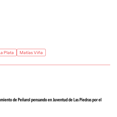
La Plata
Matías Viña
amiento de Peñarol pensando en Juventud de Las Piedras por el