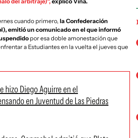
lo del arbitraje)",
explicó Viña.
viernes cuando primero,
la Confederación
), emitió un comunicado en el que informó
suspendido
por esa doble amonestación que
enfrentar a Estudiantes en la vuelta el jueves que
e hizo Diego Aguirre en el
ensando en Juventud de Las Piedras