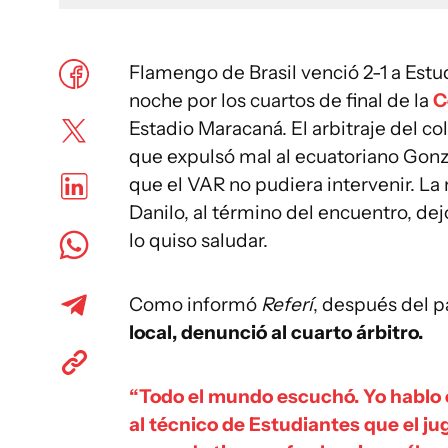
Flamengo de Brasil venció 2-1 a Estu
noche por los cuartos de final de la
C
Estadio Maracaná. El arbitraje del co
que expulsó mal al ecuatoriano Gonz
que el VAR no pudiera intervenir. La 
Danilo, al término del encuentro, dejó
lo quiso saludar.
Como informó
Referí
, después del p
local, denunció al cuarto árbitro.
“Todo el mundo escuchó. Yo hablo es
al técnico de Estudiantes que el jug