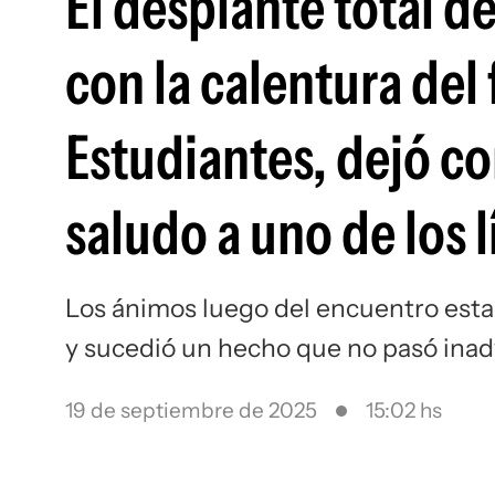
El desplante total d
con la calentura del 
Estudiantes, dejó con
saludo a uno de los l
Los ánimos luego del encuentro esta
y sucedió un hecho que no pasó inad
19 de septiembre de 2025
15:02 hs