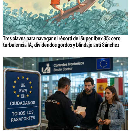
Tres claves para navegar el récord del Super Ibex 35: cero
turbulencia IA, dividendos gordos y blindaje anti Sánchez