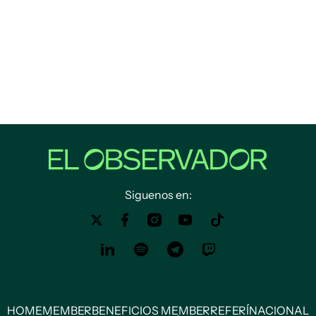
Siguenos en:
HOME
MEMBER
BENEFICIOS MEMBER
REFERÍ
NACIONAL