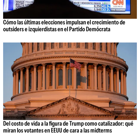
Cómo las últimas elecciones impulsan el crecimiento de
outsiders e izquierdistas en el Partido Demócrata
Del costo de vida a la figura de Trump como catalizador: qué
miran los votantes en EEUU de cara a las midterms