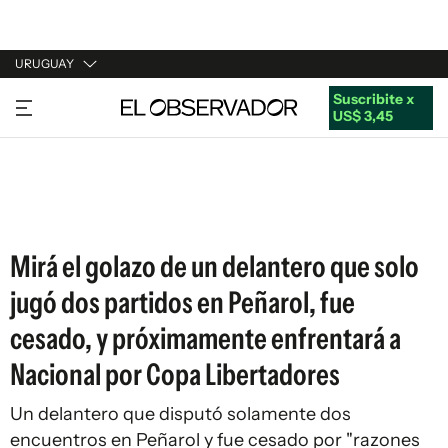
URUGUAY
Suscribite x
URUGUAY
US$ 3,45
ARGENTINA
ESPAÑA
ESTADOS UNIDOS
Mirá el golazo de un delantero que solo
jugó dos partidos en Peñarol, fue
cesado, y próximamente enfrentará a
Nacional por Copa Libertadores
Un delantero que disputó solamente dos
encuentros en Peñarol y fue cesado por "razones