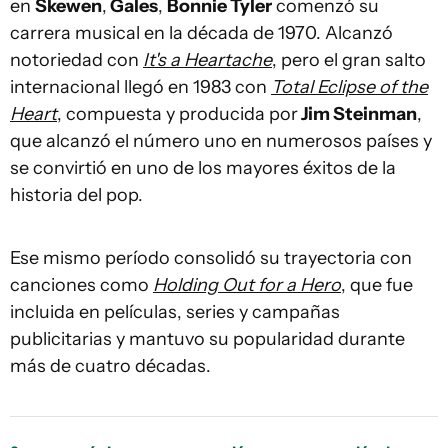
en
Skewen
,
Gales
,
Bonnie Tyler
comenzó su
carrera musical en la década de 1970. Alcanzó
notoriedad con
It's a Heartache
, pero el gran salto
internacional llegó en 1983 con
Total Eclipse of the
Heart
, compuesta y producida por
Jim Steinman
,
que alcanzó el número uno en numerosos países y
se convirtió en uno de los mayores éxitos de la
historia del pop.
Ese mismo período consolidó su trayectoria con
canciones como
Holding Out for a Hero
, que fue
incluida en películas, series y campañas
publicitarias y mantuvo su popularidad durante
más de cuatro décadas.