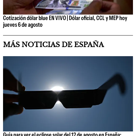
Cotización dólar blue EN VIVO | Dólar oficial, CCL y MEP hoy
jueves 6 de agosto
MÁS NOTICIAS DE ESPAÑA
Guía para ver el eclipse solar del 12 de agosto en España: