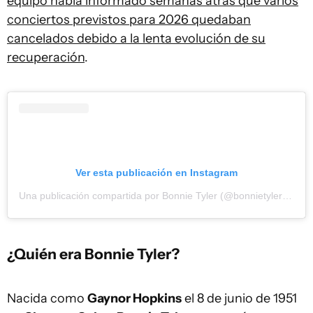
equipo había informado semanas atrás que varios
conciertos previstos para 2026 quedaban
cancelados debido a la lenta evolución de su
recuperación
.
Ver esta publicación en Instagram
Una publicación compartida por Bonnie Tyler (@bonnietylerofficial)
¿Quién era Bonnie Tyler?
Nacida como
Gaynor Hopkins
el 8 de junio de 1951