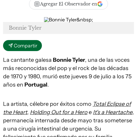
Agregar El Observador en
Bonnie Tyler
Compartir
La cantante galesa
Bonnie Tyler
, una de las voces
más reconocidas del pop y el rock de las décadas
de 1970 y 1980, murió este jueves 9 de julio a los 75
años en
Portugal
.
La artista, célebre por éxitos como
Total Eclipse of
the Heart
,
Holding Out for a Hero
e
It's a Heartache
,
permanecía internada desde mayo tras someterse
a una cirugía intestinal de urgencia. Su