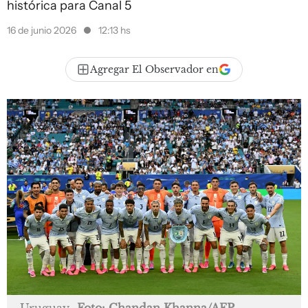
histórica para Canal 5
16 de junio 2026
12:13 hs
Agregar El Observador en