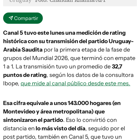
Uruguay
Foto: Chandan Khanna/AFP
Compartir
Canal 5 tuvo este lunes una medición de rating
histórica con su transmisión del partido Uruguay-
Arabia Saudita
por la primera etapa de la fase de
grupos del Mundial 2026, que terminó con empate
1 a 1. La transmisión tuvo un promedio de
32,7
puntos de rating
, según los datos de la consultora
Ibope,
que mide al canal público desde este mes.
Esa cifra equivale a unos 143.000 hogares (en
Montevideo y área metropolitana) que
sintonizaron el partido
. Eso lo convirtió con
distancia en
lo más visto del día
, seguido por el
post partido, también en Canal 5, que tuvo un