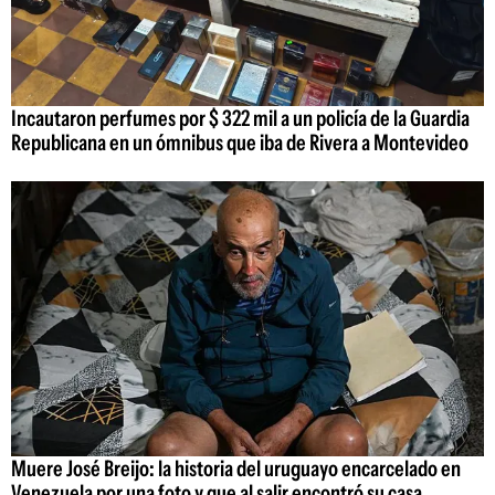
Incautaron perfumes por $ 322 mil a un policía de la Guardia
Republicana en un ómnibus que iba de Rivera a Montevideo
Muere José Breijo: la historia del uruguayo encarcelado en
Venezuela por una foto y que al salir encontró su casa