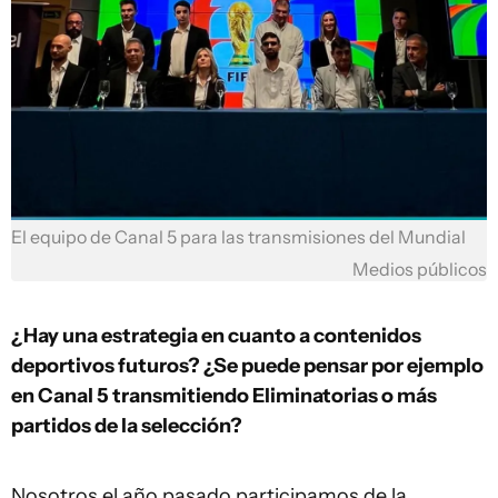
El equipo de Canal 5 para las transmisiones del Mundial
Medios públicos
¿Hay una estrategia en cuanto a contenidos
deportivos futuros? ¿Se puede pensar por ejemplo
en Canal 5 transmitiendo Eliminatorias o más
partidos de la selección?
Nosotros el año pasado participamos de la