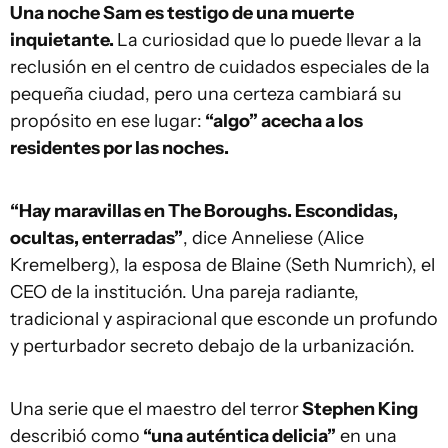
Una noche Sam es testigo de una muerte
inquietante.
La curiosidad que lo puede llevar a la
reclusión en el centro de cuidados especiales de la
pequeña ciudad, pero una certeza cambiará su
propósito en ese lugar:
“algo” acecha a los
residentes por las noches.
“Hay maravillas en The Boroughs. Escondidas,
ocultas, enterradas”
, dice Anneliese (Alice
Kremelberg), la esposa de Blaine (Seth Numrich), el
CEO de la institución. Una pareja radiante,
tradicional y aspiracional que esconde un profundo
y perturbador secreto debajo de la urbanización.
Una serie que el maestro del terror
Stephen King
describió como
“una auténtica delicia”
en una