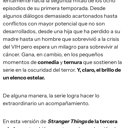
lentamente hacia la segunda mitad de los ocho
episodios de su primera temporada. Desde
algunos diálogos demasiado acartonados hasta
conflictos con mayor potencial que no son
desarrollados, desde una hija que ha perdido a su
madre hasta un hombre que sobrevivió a la crisis
del VIH pero espera un milagro para sobrevivir al
cáncer. Gana, en cambio, en los pequeños
momentos de
comedia
y
ternura
que sostienen la
serie en la oscuridad del terror.
Y, claro, el brillo de
un elenco estelar.
De alguna manera, la serie logra hacer lo
extraordinario un acompañamiento.
En esta versión de
Stranger Things
de la tercera