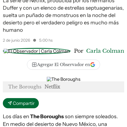
La serie de Netflix, producida por los hermanos
Duffer y con un elenco de estrellas septuagenarias,
suelta un puñado de monstruos en la noche del
desierto pero el verdadero peligro es mucho más
humano
2 de junio 2026
5:00 hs
Por
Carla Colman
Agregar El Observador en
The Boroughs
Netflix
Compartir
Los días en
The Boroughs
son siempre soleados.
En medio del desierto de Nuevo México, una