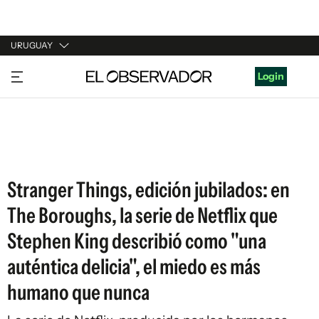
URUGUAY
URUGUAY
Login
ARGENTINA
ESPAÑA
ESTADOS UNIDOS
Stranger Things, edición jubilados: en
The Boroughs, la serie de Netflix que
Stephen King describió como "una
auténtica delicia", el miedo es más
humano que nunca