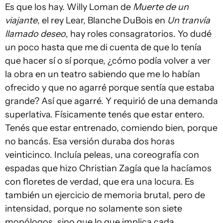
Es que los hay. Willy Loman de
Muerte de un
viajante
, el rey Lear, Blanche DuBois en
Un tranvía
llamado deseo
, hay roles consagratorios. Yo dudé
un poco hasta que me di cuenta de que lo tenía
que hacer sí o sí porque, ¿cómo podía volver a ver
la obra en un teatro sabiendo que me lo habían
ofrecido y que no agarré porque sentía que estaba
grande? Así que agarré. Y requirió de una demanda
superlativa. Físicamente tenés que estar entero.
Tenés que estar entrenado, comiendo bien, porque
no bancás. Esa versión duraba dos horas
veinticinco. Incluía peleas, una coreografía con
espadas que hizo Christian Zagía que la hacíamos
con floretes de verdad, que era una locura. Es
también un ejercicio de memoria brutal, pero de
intensidad, porque no solamente son siete
monólogos, sino que lo que implica cada