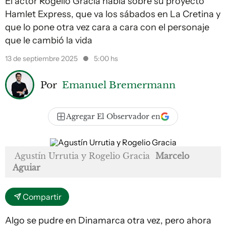
El actor Rogelio Gracia habla sobre su proyecto
Hamlet Express, que va los sábados en La Cretina y
que lo pone otra vez cara a cara con el personaje
que le cambió la vida
13 de septiembre 2025
5:00 hs
Por
Emanuel Bremermann
Agregar El Observador en
Agustín Urrutia y Rogelio Gracia
Marcelo
Aguiar
Compartir
Algo se pudre en Dinamarca otra vez, pero ahora