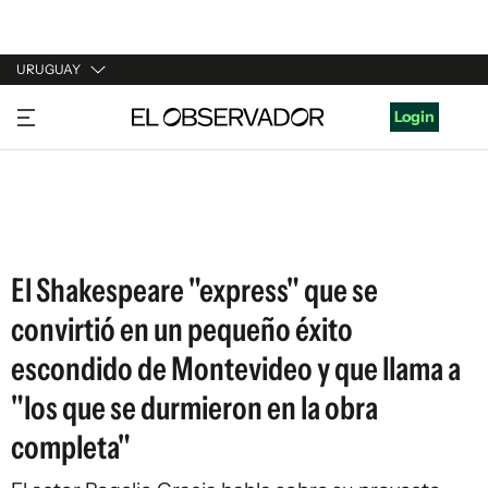
URUGUAY
URUGUAY
Login
ARGENTINA
ESPAÑA
ESTADOS UNIDOS
El Shakespeare "express" que se
convirtió en un pequeño éxito
escondido de Montevideo y que llama a
"los que se durmieron en la obra
completa"