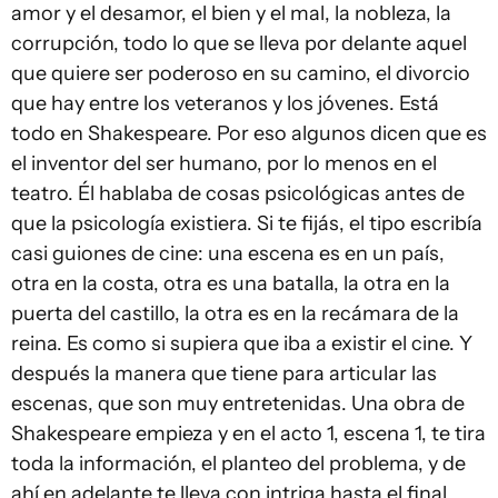
amor y el desamor, el bien y el mal, la nobleza, la
corrupción, todo lo que se lleva por delante aquel
que quiere ser poderoso en su camino, el divorcio
que hay entre los veteranos y los jóvenes. Está
todo en Shakespeare. Por eso algunos dicen que es
el inventor del ser humano, por lo menos en el
teatro. Él hablaba de cosas psicológicas antes de
que la psicología existiera. Si te fijás, el tipo escribía
casi guiones de cine: una escena es en un país,
otra en la costa, otra es una batalla, la otra en la
puerta del castillo, la otra es en la recámara de la
reina. Es como si supiera que iba a existir el cine. Y
después la manera que tiene para articular las
escenas, que son muy entretenidas. Una obra de
Shakespeare empieza y en el acto 1, escena 1, te tira
toda la información, el planteo del problema, y de
ahí en adelante te lleva con intriga hasta el final.