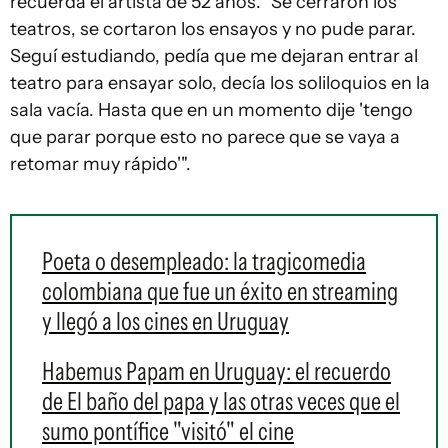
recuerda el artista de 52 años. "Se cerraron los
teatros, se cortaron los ensayos y no pude parar.
Seguí estudiando, pedía que me dejaran entrar al
teatro para ensayar solo, decía los soliloquios en la
sala vacía. Hasta que en un momento dije 'tengo
que parar porque esto no parece que se vaya a
retomar muy rápido'".
Poeta o desempleado: la tragicomedia
colombiana que fue un éxito en streaming
y llegó a los cines en Uruguay
Habemus Papam en Uruguay: el recuerdo
de El baño del papa y las otras veces que el
sumo pontífice "visitó" el cine