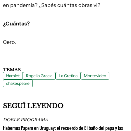
en pandemia? ¿Sabés cuántas obras vi?
¿Cuántas?
Cero.
TEMAS
Hamlet
Rogelio Gracia
La Cretina
Montevideo
shakespeare
SEGUÍ LEYENDO
DOBLE PROGRAMA
Habemus Papam en Uruguay: el recuerdo de El baño del papa y las