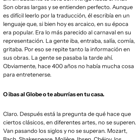
Son obras largas y se entienden perfecto. Aunque
es difícil leerlo por la traducción, él escribía en un
lenguaje que, si bien hoy es arcaico, en su época
era popular. Era lo más parecido al carnaval en su
representación. La gente iba, entraba, salía, comía,
gritaba. Por eso se repite tanto la información en
sus obras. La gente se pasaba la tarde ahí.
Obviamente, hace 400 años no había mucha cosa
para entretenerse.
O ibas al Globe o te aburrías en tu casa.
Claro. Después está la pregunta de qué hace que
ciertos clásicos, en diferentes artes, no se superen.
Van pasando los siglos y no se superan. Mozart,
Bach, Shakespeare, Molière, Ibsen, Chéjov, los