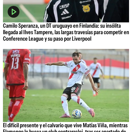
Camilo Speranza, un DT uruguayo en Finlandia: su insólita
llegada al Ilves Tampere, las largas travesías para competir en
Conference League y su paso por Liverpool
El difícil presente y el calvario que vive Matías Viña, mientras
Flamengo le busca un club contrarreloj, tras ser apartado de