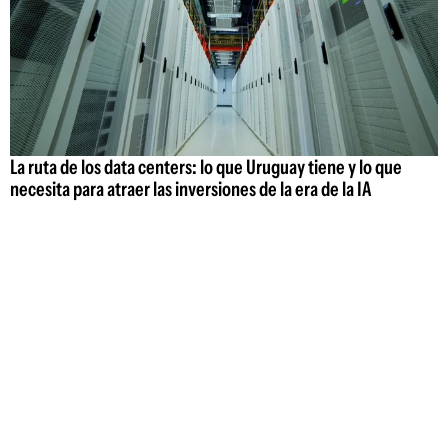
La ruta de los data centers: lo que Uruguay tiene y lo que
necesita para atraer las inversiones de la era de la IA