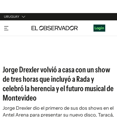
URUGUAY
URUGUAY
Login
ARGENTINA
ESPAÑA
ESTADOS UNIDOS
Jorge Drexler volvió a casa con un show
de tres horas que incluyó a Rada y
celebró la herencia y el futuro musical de
Montevideo
Jorge Drexler dio el primero de sus dos shows en el
Antel Arena para presentar su nuevo disco, Taracá,