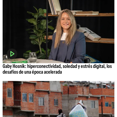
Gaby Hosnik: hiperconectividad, soledad y estrés digital, los
desafíos de una época acelerada