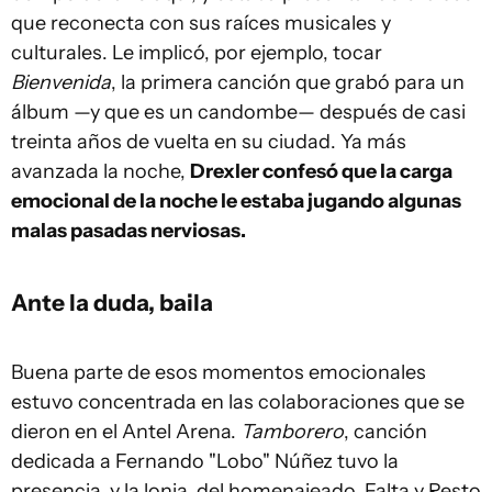
que reconecta con sus raíces musicales y
culturales. Le implicó, por ejemplo, tocar
Bienvenida
, la primera canción que grabó para un
álbum —y que es un candombe— después de casi
treinta años de vuelta en su ciudad. Ya más
avanzada la noche,
Drexler confesó que la carga
emocional de la noche le estaba jugando algunas
malas pasadas nerviosas.
Ante la duda, baila
Buena parte de esos momentos emocionales
estuvo concentrada en las colaboraciones que se
dieron en el Antel Arena.
Tamborero
, canción
dedicada a Fernando "Lobo" Núñez tuvo la
presencia, y la lonja, del homenajeado. Falta y Resto