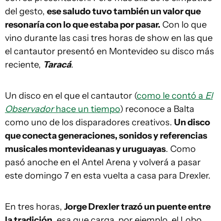
del gesto,
ese saludo tuvo también un valor que
resonaría con lo que estaba por pasar.
Con lo que
vino durante las casi tres horas de show en las que
el cantautor presentó en Montevideo su disco más
reciente,
Taracá
.
Un disco en el que el cantautor (
como le contó a
El
Observador
hace un tiempo
) reconoce a Balta
como uno de los disparadores creativos.
Un disco
que conecta generaciones, sonidos y referencias
musicales montevideanas y uruguayas
. Como
pasó anoche en el Antel Arena y volverá a pasar
este domingo 7 en esta vuelta a casa para Drexler.
En tres horas,
Jorge Drexler trazó un puente entre
la tradición
, esa que carga, por ejemplo, el Lobo