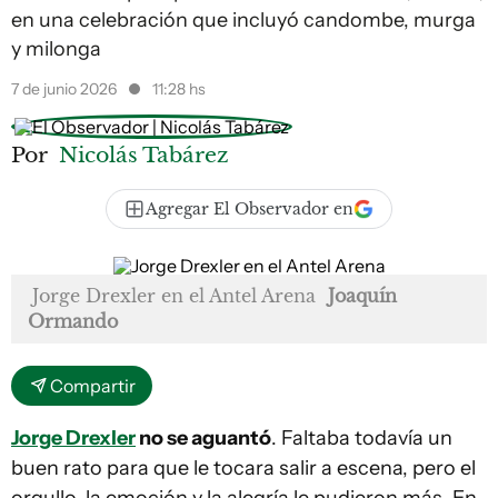
en una celebración que incluyó candombe, murga
y milonga
7 de junio 2026
11:28 hs
Por
Nicolás Tabárez
Agregar El Observador en
Jorge Drexler en el Antel Arena
Joaquín
Ormando
Compartir
Jorge Drexler
no se aguantó
. Faltaba todavía un
buen rato para que le tocara salir a escena, pero el