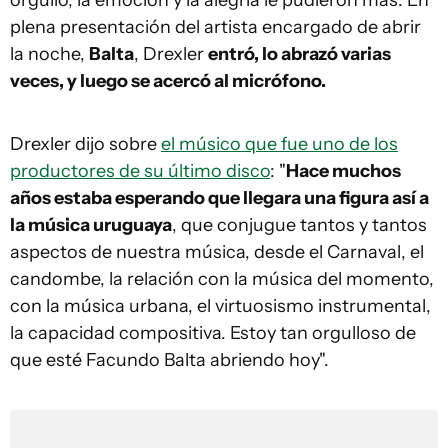
orgullo, la emoción y la alegría le pudieron más. En
plena presentación del artista encargado de abrir
la noche,
Balta
, Drexler
entró, lo abrazó varias
veces, y luego se acercó al micrófono.
Drexler dijo sobre
el músico que fue uno de los
productores de su último disco
: "
Hace muchos
años estaba esperando que llegara una figura así a
la música uruguaya
, que conjugue tantos y tantos
aspectos de nuestra música, desde el Carnaval, el
candombe, la relación con la música del momento,
con la música urbana, el virtuosismo instrumental,
la capacidad compositiva. Estoy tan orgulloso de
que esté Facundo Balta abriendo hoy".