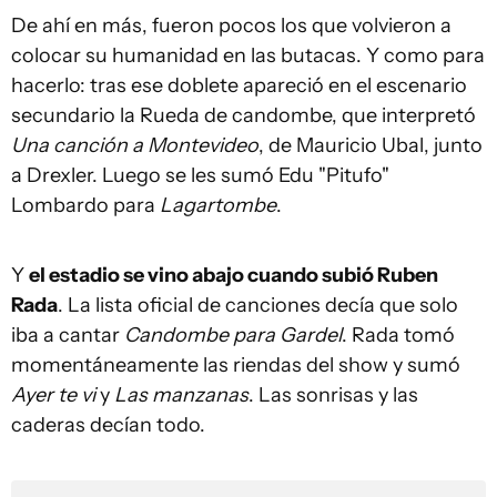
De ahí en más, fueron pocos los que volvieron a
colocar su humanidad en las butacas. Y como para
hacerlo: tras ese doblete apareció en el escenario
secundario la Rueda de candombe, que interpretó
Una canción a Montevideo
, de Mauricio Ubal, junto
a Drexler. Luego se les sumó Edu "Pitufo"
Lombardo para
Lagartombe
.
Y
el estadio se vino abajo cuando subió Ruben
Rada
. La lista oficial de canciones decía que solo
iba a cantar
Candombe para Gardel
. Rada tomó
momentáneamente las riendas del show y sumó
Ayer te vi
y
Las manzanas
. Las sonrisas y las
caderas decían todo.