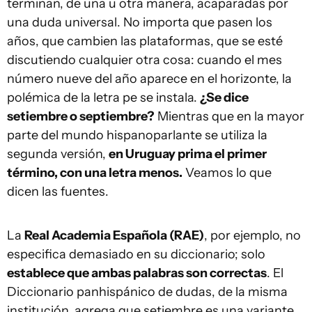
terminan, de una u otra manera, acaparadas por
una duda universal. No importa que pasen los
años, que cambien las plataformas, que se esté
discutiendo cualquier otra cosa: cuando el mes
número nueve del año aparece en el horizonte, la
polémica de la letra pe se instala.
¿Se dice
setiembre o septiembre?
Mientras que en la mayor
parte del mundo hispanoparlante se utiliza la
segunda versión,
en Uruguay prima el primer
término, con una letra menos.
Veamos lo que
dicen las fuentes.
La
Real Academia Española (RAE)
, por ejemplo, no
especifica demasiado en su diccionario; solo
establece que ambas palabras son correctas
. El
Diccionario panhispánico de dudas, de la misma
institución, agrega que setiembre es una variante