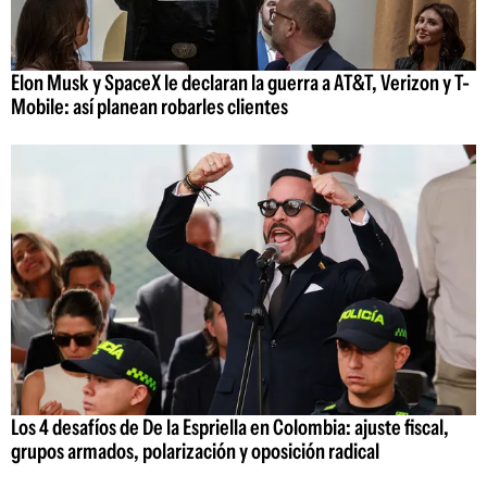
Elon Musk y SpaceX le declaran la guerra a AT&T, Verizon y T-
Mobile: así planean robarles clientes
Los 4 desafíos de De la Espriella en Colombia: ajuste fiscal,
grupos armados, polarización y oposición radical