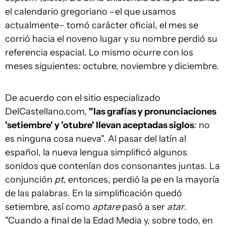
el calendario gregoriano –el que usamos
actualmente– tomó carácter oficial, el mes se
corrió hacia el noveno lugar y su nombre perdió su
referencia espacial. Lo mismo ocurre con los
meses siguientes: octubre, noviembre y diciembre.
De acuerdo con el sitio especializado
DelCastellano.com,
"las grafías y pronunciaciones
'setiembre' y 'otubre' llevan aceptadas siglos
: no
es ninguna cosa nueva". Al pasar del latín al
español, la nueva lengua simplificó algunos
sonidos que contenían dos consonantes juntas. La
conjunción
pt
, entonces, perdió la pe en la mayoría
de las palabras. En la simplificación quedó
setiembre, así como
aptare
pasó a ser
atar
.
"Cuando a final de la Edad Media y, sobre todo, en