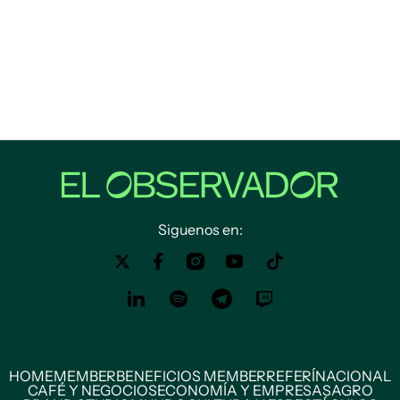
Siguenos en:
HOME
MEMBER
BENEFICIOS MEMBER
REFERÍ
NACIONAL
CAFÉ Y NEGOCIOS
ECONOMÍA Y EMPRESAS
AGRO