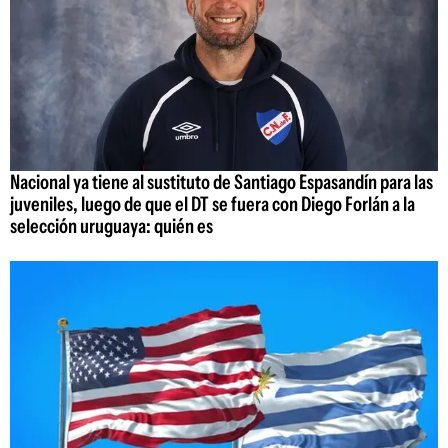
Nacional ya tiene al sustituto de Santiago Espasandín para las
juveniles, luego de que el DT se fuera con Diego Forlán a la
selección uruguaya: quién es