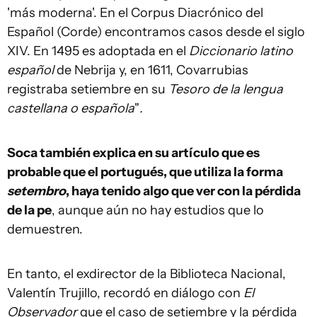
'más moderna'. En el Corpus Diacrónico del
Español (Corde) encontramos casos desde el siglo
XIV. En 1495 es adoptada en el
Diccionario latino
español
de Nebrija y, en 1611, Covarrubias
registraba setiembre en su
Tesoro de la lengua
castellana o española
"
.
Soca también explica en su artículo que es
probable que el portugués, que utiliza la forma
setembro
, haya tenido algo que ver con la pérdida
de la pe
, aunque aún no hay estudios que lo
demuestren.
En tanto, el exdirector de la Biblioteca Nacional,
Valentín Trujillo, recordó en diálogo con
El
Observador
que el caso de setiembre y la pérdida