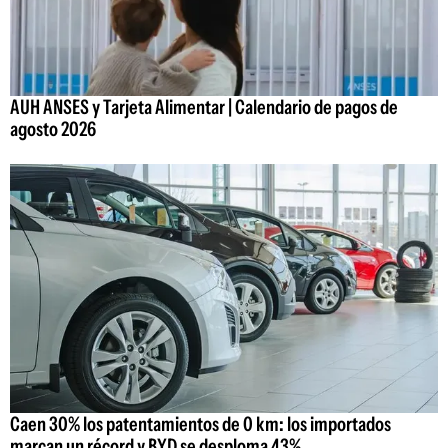
AUH ANSES y Tarjeta Alimentar | Calendario de pagos de
agosto 2026
Caen 30% los patentamientos de 0 km: los importados
marcan un récord y BYD se desploma 43%