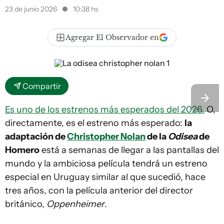
23 de junio 2026
10:38 hs
Agregar El Observador en
Compartir
Es uno de los estrenos más esperados del 2026.
O,
directamente, es el estreno más esperado:
la
adaptación de
Christopher Nolan
de la
Odisea
de
Homero
está a semanas de llegar a las pantallas del
mundo y la ambiciosa película tendrá un estreno
especial en Uruguay similar al que sucedió, hace
tres años, con la película anterior del director
británico,
Oppenheimer
.