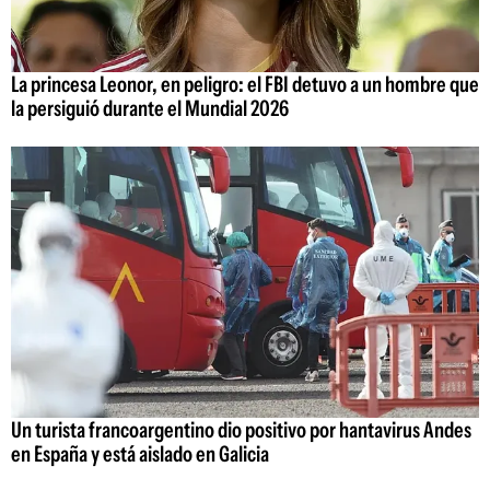
La princesa Leonor, en peligro: el FBI detuvo a un hombre que
la persiguió durante el Mundial 2026
Un turista francoargentino dio positivo por hantavirus Andes
en España y está aislado en Galicia