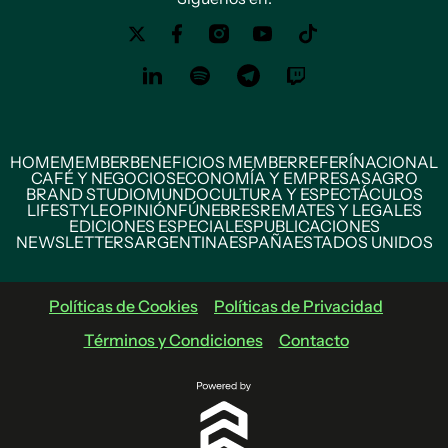
HOME
MEMBER
BENEFICIOS MEMBER
REFERÍ
NACIONAL
CAFÉ Y NEGOCIOS
ECONOMÍA Y EMPRESAS
AGRO
BRAND STUDIO
MUNDO
CULTURA Y ESPECTÁCULOS
LIFESTYLE
OPINIÓN
FÚNEBRES
REMATES Y LEGALES
EDICIONES ESPECIALES
PUBLICACIONES
NEWSLETTERS
ARGENTINA
ESPAÑA
ESTADOS UNIDOS
Políticas de Cookies
Políticas de Privacidad
Términos y Condiciones
Contacto