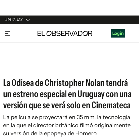
URUGUAY
URUGUAY
Login
ARGENTINA
ESPAÑA
ESTADOS UNIDOS
La Odisea de Christopher Nolan tendrá
un estreno especial en Uruguay con una
versión que se verá solo en Cinemateca
La película se proyectará en 35 mm, la tecnología
en la que el director británico filmó originalmente
su versión de la epopeya de Homero