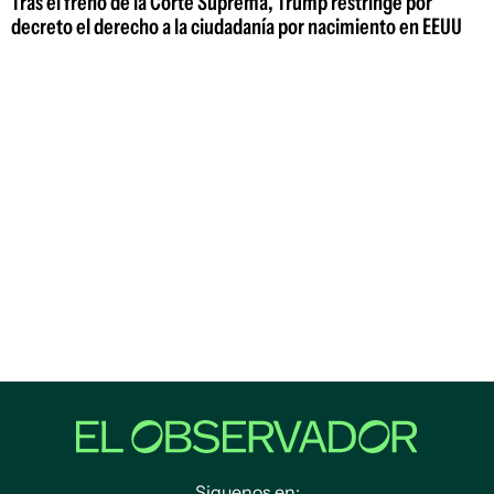
Tras el freno de la Corte Suprema, Trump restringe por
decreto el derecho a la ciudadanía por nacimiento en EEUU
Siguenos en: