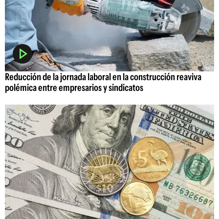
Reducción de la jornada laboral en la construcción reaviva
polémica entre empresarios y sindicatos