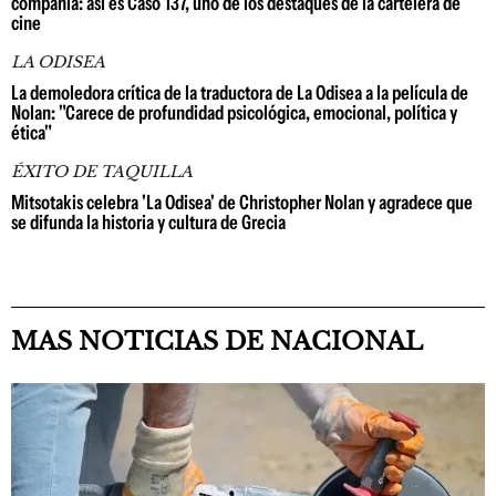
compañía: así es Caso 137, uno de los destaques de la cartelera de
cine
LA ODISEA
La demoledora crítica de la traductora de La Odisea a la película de
Nolan: "Carece de profundidad psicológica, emocional, política y
ética"
ÉXITO DE TAQUILLA
Mitsotakis celebra 'La Odisea' de Christopher Nolan y agradece que
se difunda la historia y cultura de Grecia
MAS NOTICIAS DE NACIONAL