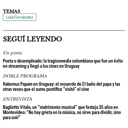
TEMAS
Lola Fernández
SEGUÍ LEYENDO
Un poeta
Poeta o desempleado: la tragicomedia colombiana que fue un éxito
en streaming y llegó a los cines en Uruguay
DOBLE PROGRAMA
Habemus Papam en Uruguay: el recuerdo de El baño del papa y las
otras veces que el sumo pontífice "visitó" el cine
ENTREVISTA
Baglietto Vitale, un "matrimonio musical" que festeja 35 años en
Montevideo: "No hay grieta en la música, no sirve para dividir, sino
para unir"