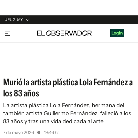
URUGUAY
URUGUAY
Login
ARGENTINA
ESPAÑA
ESTADOS UNIDOS
Murió la artista plástica Lola Fernández a
los 83 años
La artista plástica Lola Fernández, hermana del
también artista Guillermo Fernández, falleció a los
83 años y tras una vida dedicada al arte
7 de mayo 2026
19:46 hs