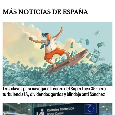
MÁS NOTICIAS DE ESPAÑA
Tres claves para navegar el récord del Super Ibex 35: cero
turbulencia IA, dividendos gordos y blindaje anti Sánchez