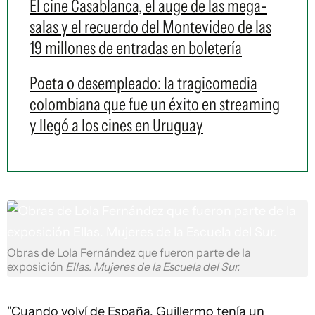
El cine Casablanca, el auge de las mega-
salas y el recuerdo del Montevideo de las
19 millones de entradas en boletería
Poeta o desempleado: la tragicomedia
colombiana que fue un éxito en streaming
y llegó a los cines en Uruguay
Obras de Lola Fernández que fueron parte de la
exposición
Ellas. Mujeres de la Escuela del Sur.
"Cuando volví de España, Guillermo tenía un