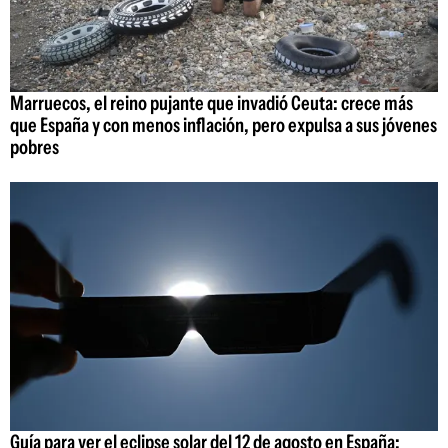
Marruecos, el reino pujante que invadió Ceuta: crece más
que España y con menos inflación, pero expulsa a sus jóvenes
pobres
Guía para ver el eclipse solar del 12 de agosto en España: