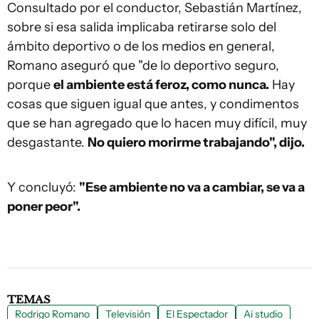
Consultado por el conductor, Sebastián Martínez,
sobre si esa salida implicaba retirarse solo del
ámbito deportivo o de los medios en general,
Romano aseguró que "de lo deportivo seguro,
porque
el ambiente está feroz, como nunca.
Hay
cosas que siguen igual que antes, y condimentos
que se han agregado que lo hacen muy difícil, muy
desgastante.
No quiero morirme trabajando", dijo.
Y concluyó:
"Ese ambiente no va a cambiar, se va a
poner peor".
TEMAS
Rodrigo Romano
Televisión
El Espectador
Ai studio