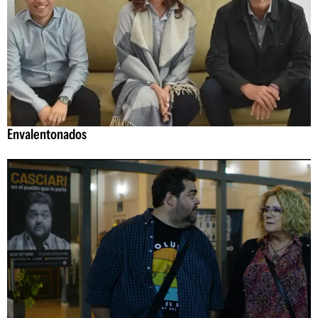
Envalentonados