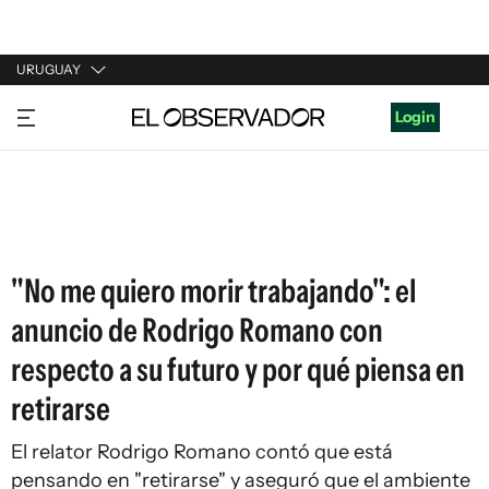
URUGUAY
URUGUAY
Login
ARGENTINA
ESPAÑA
ESTADOS UNIDOS
"No me quiero morir trabajando": el
anuncio de Rodrigo Romano con
respecto a su futuro y por qué piensa en
retirarse
El relator Rodrigo Romano contó que está
pensando en "retirarse" y aseguró que el ambiente