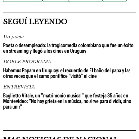
SEGUÍ LEYENDO
Un poeta
Poeta o desempleado: la tragicomedia colombiana que fue un éxito
en streaming y llegó a los cines en Uruguay
DOBLE PROGRAMA
Habemus Papam en Uruguay: el recuerdo de El baño del papa y las
otras veces que el sumo pontífice "visitó" el cine
ENTREVISTA
Baglietto Vitale, un "matrimonio musical" que festeja 35 años en
Montevideo: "No hay grieta en la música, no sirve para dividir, sino
para unir"