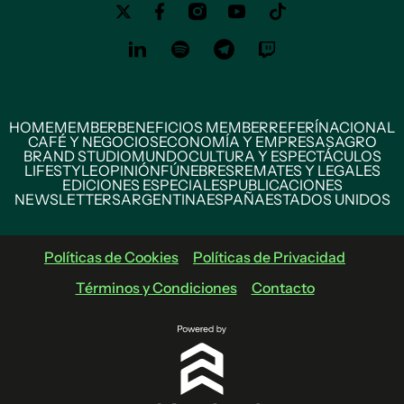
HOME
MEMBER
BENEFICIOS MEMBER
REFERÍ
NACIONAL
CAFÉ Y NEGOCIOS
ECONOMÍA Y EMPRESAS
AGRO
BRAND STUDIO
MUNDO
CULTURA Y ESPECTÁCULOS
LIFESTYLE
OPINIÓN
FÚNEBRES
REMATES Y LEGALES
EDICIONES ESPECIALES
PUBLICACIONES
NEWSLETTERS
ARGENTINA
ESPAÑA
ESTADOS UNIDOS
Políticas de Cookies
Políticas de Privacidad
Términos y Condiciones
Contacto