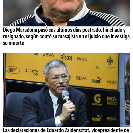
Diego Maradona pasó sus últimos días postrado, hinchado y
resignado, según contó su masajista en el juicio que investiga
su muerte
Las declaraciones de Eduardo Zaidensztat, vicepresidente de