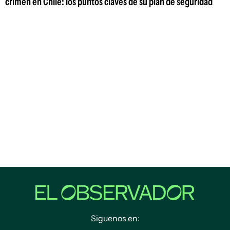
crimen en Chile: los puntos claves de su plan de seguridad
Siguenos en: