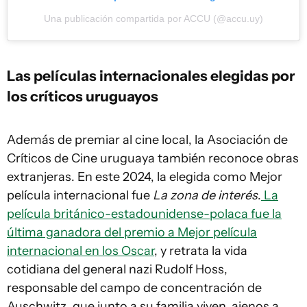
Una publicación compartida por ACCU (@accu.uy)
Las películas internacionales elegidas por
los críticos uruguayos
Además de premiar al cine local, la Asociación de
Críticos de Cine uruguaya también reconoce obras
extranjeras. En este 2024, la elegida como Mejor
película internacional fue
La zona de interés
.
La
película británico-estadounidense-polaca fue la
última ganadora del premio a Mejor película
internacional en los Oscar
, y retrata la vida
cotidiana del general nazi Rudolf Hoss,
responsable del campo de concentración de
Auschwitz, que junto a su familia viven, ajenos a