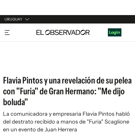
URUGUAY
URUGUAY
Login
ARGENTINA
ESPAÑA
ESTADOS UNIDOS
Flavia Pintos y una revelación de su pelea
con "Furia" de Gran Hermano: "Me dijo
boluda"
La comunicadora y empresaria Flavia Pintos habló
del destrato recibido a manos de "Furia" Scaglione
en un evento de Juan Herrera