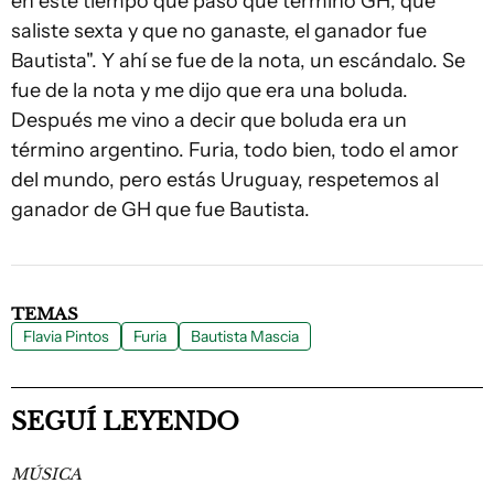
en este tiempo que pasó que terminó GH, que
saliste sexta y que no ganaste, el ganador fue
Bautista". Y ahí se fue de la nota, un escándalo. Se
fue de la nota y me dijo que era una boluda.
Después me vino a decir que boluda era un
término argentino. Furia, todo bien, todo el amor
del mundo, pero estás Uruguay, respetemos al
ganador de GH que fue Bautista.
TEMAS
Flavia Pintos
Furia
Bautista Mascia
SEGUÍ LEYENDO
MÚSICA