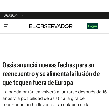
URUGUAY
URUGUAY
Login
ARGENTINA
ESPAÑA
ESTADOS UNIDOS
Oasis anunció nuevas fechas para su
reencuentro y se alimenta la ilusión de
que toquen fuera de Europa
La banda británica volverá a juntarse después de 15
años y la posibilidad de asistir a la gira de
reconciliación ha llevado a un colapso de las