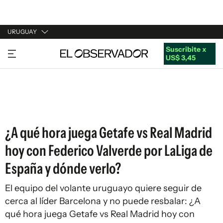
URUGUAY
Suscribite x
URUGUAY
US$ 3,45
ARGENTINA
ESPAÑA
ESTADOS UNIDOS
¿A qué hora juega Getafe vs Real Madrid
hoy con Federico Valverde por LaLiga de
España y dónde verlo?
El equipo del volante uruguayo quiere seguir de
cerca al líder Barcelona y no puede resbalar: ¿A
qué hora juega Getafe vs Real Madrid hoy con