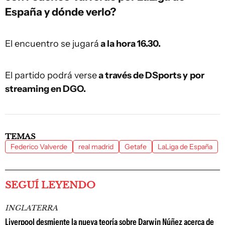
España y dónde verlo?
El encuentro se jugará
a la hora 16.30.
El partido podrá verse
a través de DSports y
por
streaming en DGO.
TEMAS
Federico Valverde
real madrid
Getafe
LaLiga de España
SEGUÍ LEYENDO
INGLATERRA
Liverpool desmiente la nueva teoría sobre Darwin Núñez acerca de