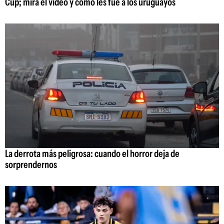
Cup; mirá el video y cómo les fue a los uruguayos
La derrota más peligrosa: cuando el horror deja de
sorprendernos