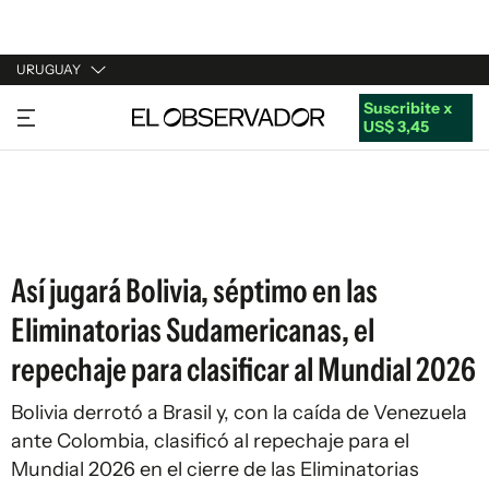
URUGUAY
Suscribite x
URUGUAY
US$ 3,45
ARGENTINA
ESPAÑA
ESTADOS UNIDOS
Así jugará Bolivia, séptimo en las
Eliminatorias Sudamericanas, el
repechaje para clasificar al Mundial 2026
Bolivia derrotó a Brasil y, con la caída de Venezuela
ante Colombia, clasificó al repechaje para el
Mundial 2026 en el cierre de las Eliminatorias