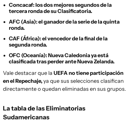
Concacaf
: los dos mejores segundos de la
tercera ronda de su Clasificatoria.
AFC (Asia)
: el ganador de la serie de la quinta
ronda.
CAF (África)
: el vencedor de la final de la
segunda ronda.
OFC (Oceanía)
: Nueva Caledonia ya está
clasificada tras perder ante Nueva Zelanda.
Vale destacar que la
UEFA
no tiene participación
en el Repechaje,
ya que sus selecciones clasifican
directamente o quedan eliminadas en sus grupos.
La tabla de las Eliminatorias
Sudamericanas