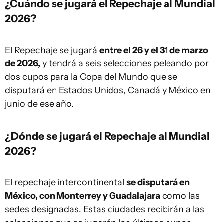
¿Cuándo se jugará el Repechaje al Mundial
2026?
El Repechaje se jugará
entre el 26 y el 31 de marzo
de 2026,
y tendrá a seis selecciones peleando por
dos cupos para la Copa del Mundo que se
disputará en Estados Unidos, Canadá y México en
junio de ese año.
¿Dónde se jugará el Repechaje al Mundial
2026?
El repechaje intercontinental
se disputará en
México, con Monterrey y Guadalajara
como las
sedes designadas. Estas ciudades recibirán a las