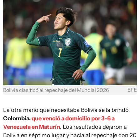
EFE
Bolivia clasificó al repechaje del Mundial 2026
La otra mano que necesitaba Bolivia se la brindó
Colombia,
que venció a domicilio por 3-6 a
Venezuela en Maturín
. Los resultados dejaron a
Bolivia en séptimo lugar y hacia al repechaje con 20