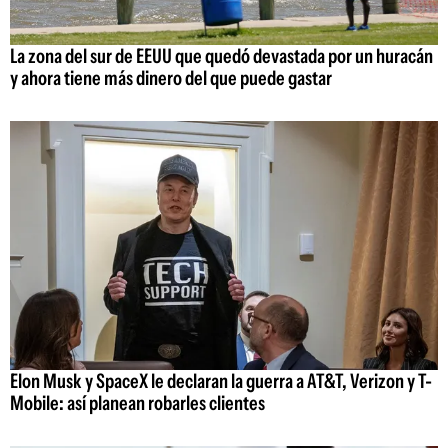
La zona del sur de EEUU que quedó devastada por un huracán
y ahora tiene más dinero del que puede gastar
Elon Musk y SpaceX le declaran la guerra a AT&T, Verizon y T-
Mobile: así planean robarles clientes