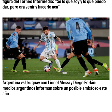
figura del Torneo Intermedio: "Sé lo que soy y lo que puedo
dar, pero era venir y hacerlo acá"
Argentina vs Uruguay con Lionel Messi y Diego Forlán:
medios argentinos informan sobre un posible amistoso este
año