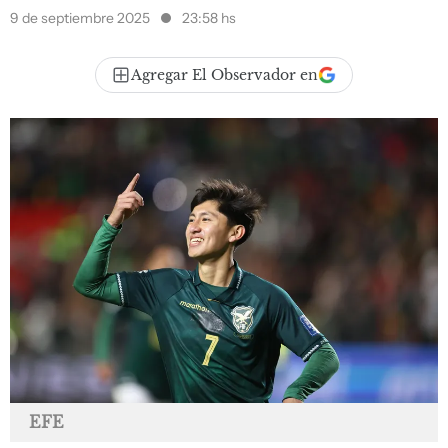
9 de septiembre 2025
23:58 hs
Agregar El Observador en
EFE