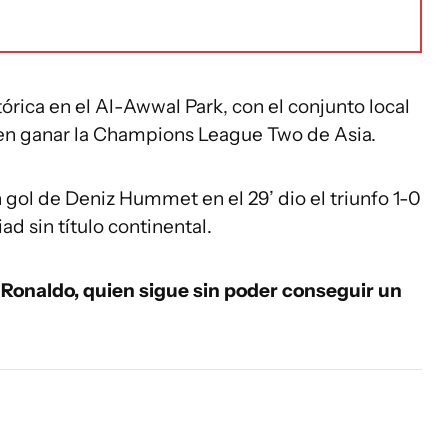
órica en el Al-Awwal Park, con el conjunto local
í en ganar la Champions League Two de Asia.
 gol de Deniz Hummet en el 29’ dio el triunfo 1-0
ad sin título continental.
 Ronaldo, quien sigue sin poder conseguir un