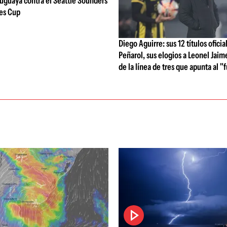
uguaya contra el Seattle Sounders
ues Cup
Diego Aguirre: sus 12 títulos oficia
Peñarol, sus elogios a Leonel Jaim
de la línea de tres que apunta al "