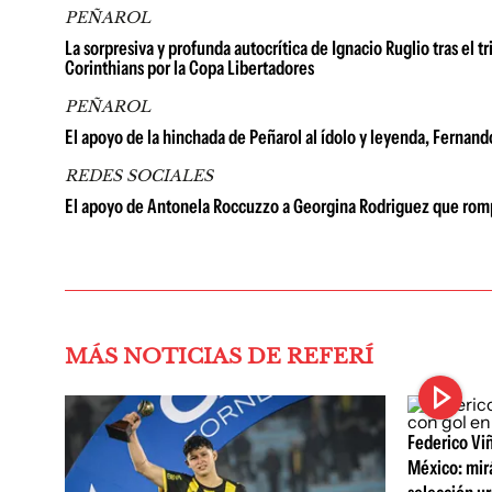
PEÑAROL
La sorpresiva y profunda autocrítica de Ignacio Ruglio tras el t
Corinthians por la Copa Libertadores
PEÑAROL
El apoyo de la hinchada de Peñarol al ídolo y leyenda, Fernan
REDES SOCIALES
El apoyo de Antonela Roccuzzo a Georgina Rodriguez que rompe
MÁS NOTICIAS DE REFERÍ
Federico Viñ
México: mirá