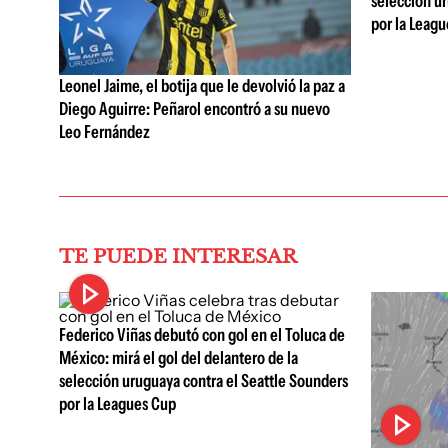
selección ur
por la Leag
Leonel Jaime, el botija que le devolvió la paz a
Diego Aguirre: Peñarol encontró a su nuevo
Leo Fernández
TE PUEDE INTERESAR
Federico Viñas debutó con gol en el Toluca de
México: mirá el gol del delantero de la
selección uruguaya contra el Seattle Sounders
por la Leagues Cup