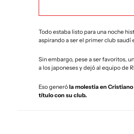
Todo estaba listo para una noche hist
aspirando a ser el primer club saud
Sin embargo, pese a ser favoritos, un
a los japoneses y dejó al equipo de Ri
Eso generó
la molestia en Cristiano
título con su club.