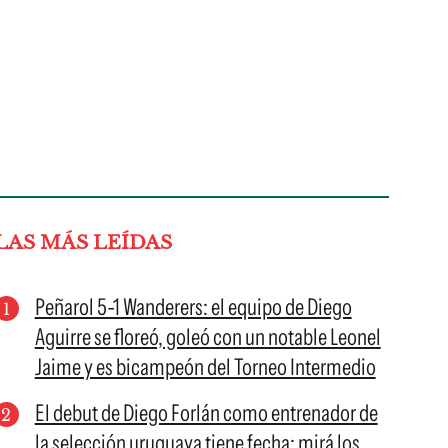
LAS MÁS LEÍDAS
Peñarol 5-1 Wanderers: el equipo de Diego
Aguirre se floreó, goleó con un notable Leonel
Jaime y es bicampeón del Torneo Intermedio
El debut de Diego Forlán como entrenador de
la selección uruguaya tiene fecha: mirá los