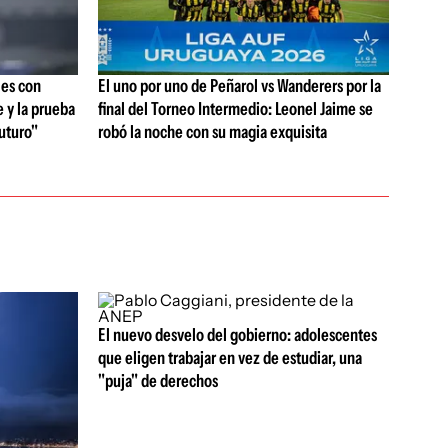
les con
El uno por uno de Peñarol vs Wanderers por la
e y la prueba
final del Torneo Intermedio: Leonel Jaime se
futuro"
robó la noche con su magia exquisita
El nuevo desvelo del gobierno: adolescentes
que eligen trabajar en vez de estudiar, una
"puja" de derechos