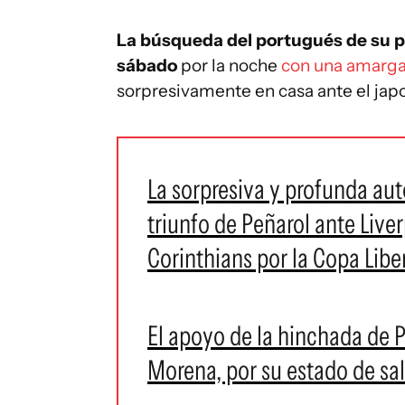
La búsqueda del portugués de su pr
sábado
por la noche
con una amarga
sorpresivamente en casa ante el ja
La sorpresiva y profunda auto
triunfo de Peñarol ante Liver
Corinthians por la Copa Libe
El apoyo de la hinchada de P
Morena, por su estado de sa