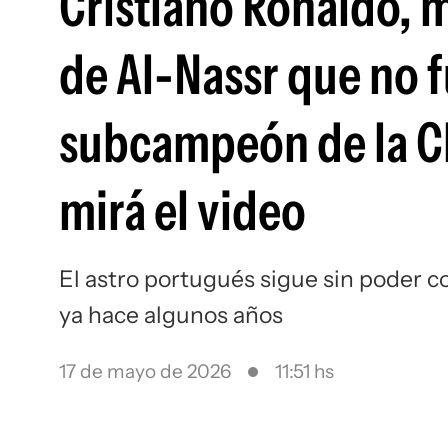
Cristiano Ronaldo, m
de Al-Nassr que no f
subcampeón de la C
mirá el video
El astro portugués sigue sin poder c
ya hace algunos años
17 de mayo de 2026
11:51 hs