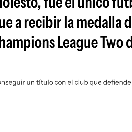
olesto, fue el único fut
Si
ue a recibir la medalla 
hampions League Two d
onseguir un título con el club que defiende