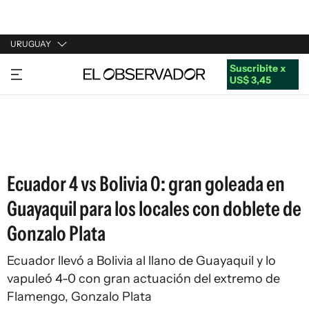
URUGUAY
Suscribite x
URUGUAY
US$ 3,45
ARGENTINA
ESPAÑA
ESTADOS UNIDOS
Ecuador 4 vs Bolivia 0: gran goleada en
Guayaquil para los locales con doblete de
Gonzalo Plata
Ecuador llevó a Bolivia al llano de Guayaquil y lo
vapuleó 4-0 con gran actuación del extremo de
Flamengo, Gonzalo Plata