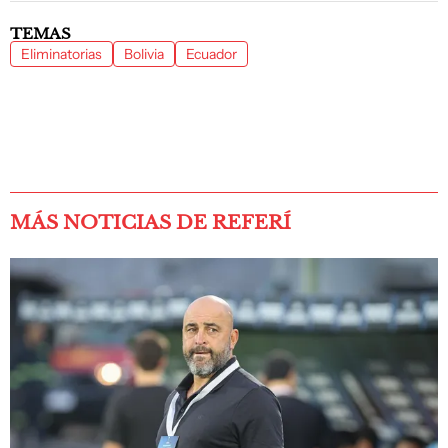
TEMAS
Eliminatorias
Bolivia
Ecuador
MÁS NOTICIAS DE REFERÍ