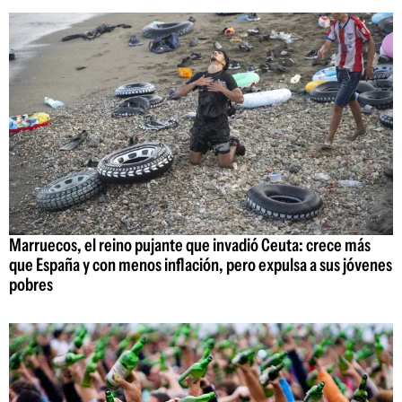
Marruecos, el reino pujante que invadió Ceuta: crece más
que España y con menos inflación, pero expulsa a sus jóvenes
pobres