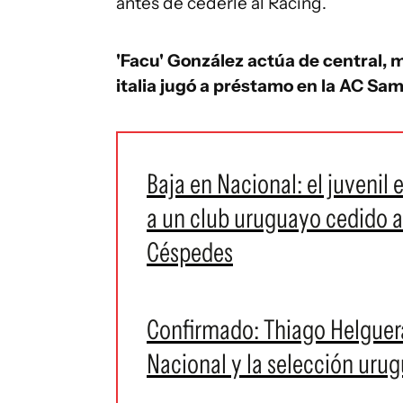
antes de cederle al Racing.
'Facu' González actúa de central, m
italia jugó a préstamo en la AC Sa
Baja en Nacional: el juvenil
a un club uruguayo cedido a
Céspedes
Confirmado: Thiago Helguer
Nacional y la selección uru