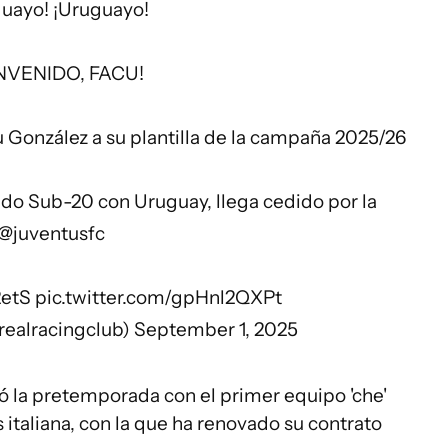
uayo! ¡Uruguayo!
NVENIDO, FACU!
u González a su plantilla de la campaña 2025/26
do Sub-20 con Uruguay, llega cedido por la
@juventusfc
2etS
pic.twitter.com/gpHnl2QXPt
realracingclub)
September 1, 2025
zó la pretemporada con el primer equipo 'che'
 italiana, con la que ha renovado su contrato