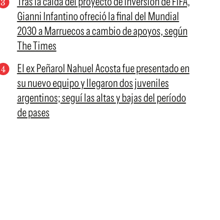
Tras la caída del proyecto de inversión de FIFA,
Gianni Infantino ofreció la final del Mundial
2030 a Marruecos a cambio de apoyos, según
The Times
El ex Peñarol Nahuel Acosta fue presentado en
su nuevo equipo y llegaron dos juveniles
argentinos; seguí las altas y bajas del período
de pases