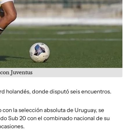
con Juventus
ord holandés, donde disputó seis encuentros.
 con la selección absoluta de Uruguay, se
o Sub 20 con el combinado nacional de su
ocasiones.