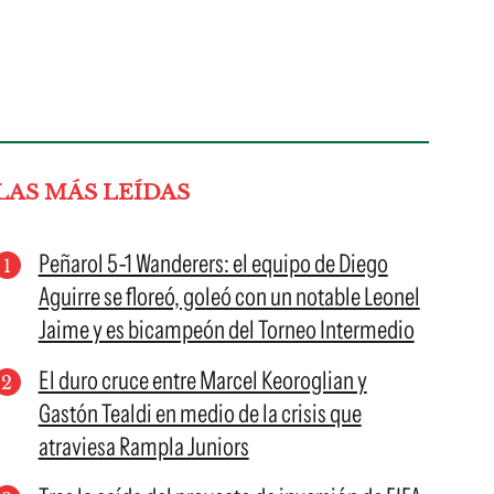
LAS MÁS LEÍDAS
Peñarol 5-1 Wanderers: el equipo de Diego
Aguirre se floreó, goleó con un notable Leonel
Jaime y es bicampeón del Torneo Intermedio
El duro cruce entre Marcel Keoroglian y
Gastón Tealdi en medio de la crisis que
atraviesa Rampla Juniors