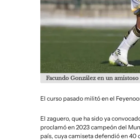
Facundo González en un amistoso 
El curso pasado militó en el Feyeno
El zaguero, que ha sido ya convocado
proclamó en 2023 campeón del Mund
país, cuya camiseta defendió en 40 