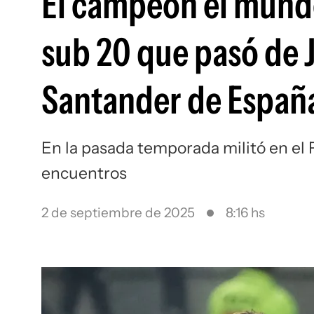
El campeón el mundo
sub 20 que pasó de 
Santander de Españ
En la pasada temporada militó en el
encuentros
2 de septiembre de 2025
8:16 hs