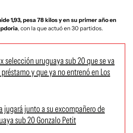
ide 1,93, pesa 78 kilos y en su primer año en
mpdoria
, con la que actuó en 30 partidos.
 ex selección uruguaya sub 20 que se va
 préstamo y que ya no entrenó en Los
a jugará junto a su excompañero de
guaya sub 20 Gonzalo Petit