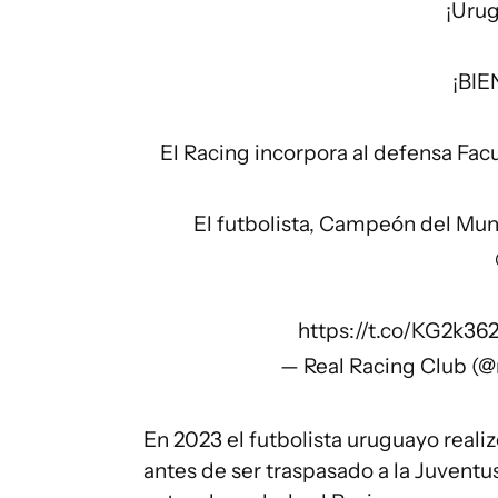
¡Urug
¡BIE
El Racing incorpora al defensa Fac
El futbolista, Campeón del Mun
https://t.co/KG2k36
— Real Racing Club (@
En 2023 el futbolista uruguayo reali
antes de ser traspasado a la Juventus