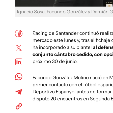
Ignacio Sosa, Facundo González y Damián 
Racing de Santander continuó realiz
mercado este lunes y, tras el fichaj
ha incorporado a su plantel
al defen
conjunto cántabro cedido, con opc
próximo 30 de junio.
Facundo González Molino nació en Mo
primer contacto con el fútbol español
Deportivo Espanyol antes de formar pa
disputó 20 encuentros en Segunda B