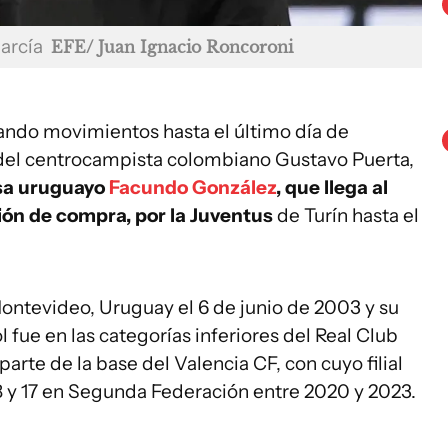
García
EFE/ Juan Ignacio Roncoroni
ando movimientos hasta el último día de
e del centrocampista colombiano Gustavo Puerta,
sa uruguayo
Facundo González
, que llega al
ión de compra, por la Juventus
de Turín hasta el
ntevideo, Uruguay el 6 de junio de 2003 y su
 fue en las categorías inferiores del Real Club
rte de la base del Valencia CF, con cuyo filial
 y 17 en Segunda Federación entre 2020 y 2023.